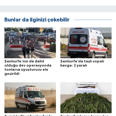
Bunlar da ilginizi çekebilir
Şanlıurfa'nın da dahil
Şanlıurfa’da taşlı sopalı
olduğu dev operasyonda
kavga: 2 yaralı
tonlarca uyuşturucu ele
geçirildi