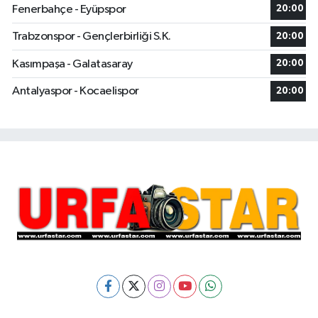
Fenerbahçe - Eyüpspor
20:00
Trabzonspor - Gençlerbirliği S.K.
20:00
Kasımpaşa - Galatasaray
20:00
Antalyaspor - Kocaelispor
20:00