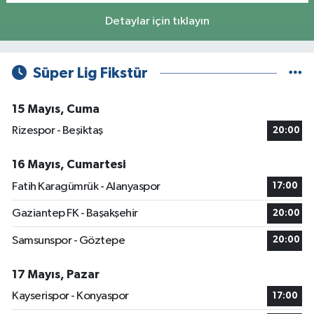
Detaylar için tıklayın
Süper Lig Fikstür
15 Mayıs, Cuma
Rizespor - Beşiktaş
20:00
16 Mayıs, Cumartesi
Fatih Karagümrük - Alanyaspor
17:00
Gaziantep FK - Başakşehir
20:00
Samsunspor - Göztepe
20:00
17 Mayıs, Pazar
Kayserispor - Konyaspor
17:00