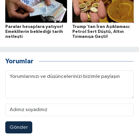
Paralar hesaplara yatıyor!
Trump'tan İran Açıklaması:
Emeklilerin beklediği tarih
Petrol Sert Düştü, Altın
netleşti
Tırmanışa Geçti!
Yorumlar
Gönder