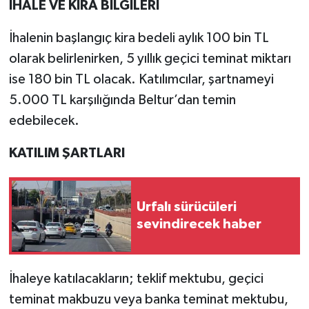
İHALE VE KİRA BİLGİLERİ
İhalenin başlangıç kira bedeli aylık 100 bin TL
olarak belirlenirken, 5 yıllık geçici teminat miktarı
ise 180 bin TL olacak. Katılımcılar, şartnameyi
5.000 TL karşılığında Beltur’dan temin
edebilecek.
KATILIM ŞARTLARI
Urfalı sürücüleri
sevindirecek haber
İhaleye katılacakların; teklif mektubu, geçici
teminat makbuzu veya banka teminat mektubu,