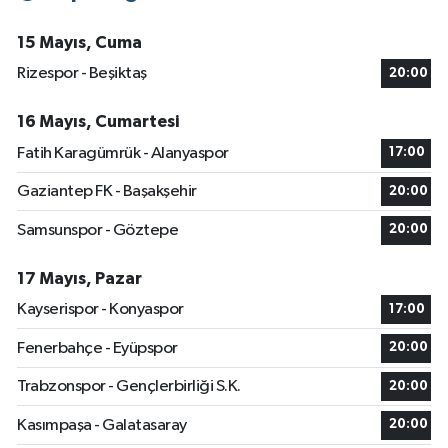
15 Mayıs, Cuma
Rizespor - Beşiktaş
20:00
16 Mayıs, Cumartesi
Fatih Karagümrük - Alanyaspor
17:00
Gaziantep FK - Başakşehir
20:00
Samsunspor - Göztepe
20:00
17 Mayıs, Pazar
Kayserispor - Konyaspor
17:00
Fenerbahçe - Eyüpspor
20:00
Trabzonspor - Gençlerbirliği S.K.
20:00
Kasımpaşa - Galatasaray
20:00