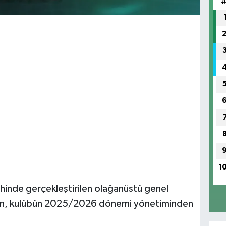
1
hinde gerçekleştirilen olağanüstü genel
rken, kulübün 2025/2026 dönemi yönetiminden