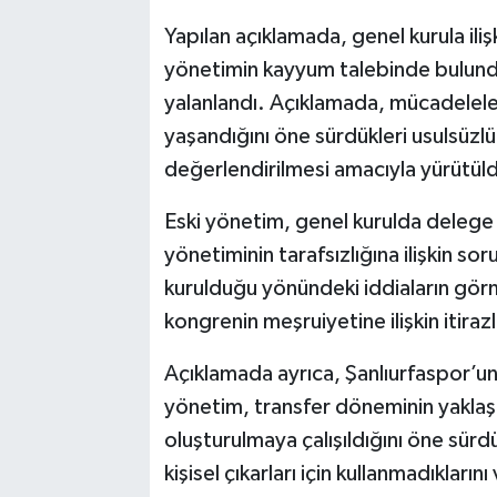
Yapılan açıklamada, genel kurula ilişk
yönetimin kayyum talebinde bulunduğ
yalanlandı. Açıklamada, mücadelele
yaşandığını öne sürdükleri usulsüzlü
değerlendirilmesi amacıyla yürütüld
Eski yönetim, genel kurulda delege o
yönetiminin tarafsızlığına ilişkin so
kurulduğu yönündeki iddiaların gör
kongrenin meşruiyetine ilişkin itiraz
Açıklamada ayrıca, Şanlıurfaspor’un
yönetim, transfer döneminin yaklaş
oluşturulmaya çalışıldığını öne sür
kişisel çıkarları için kullanmadıklar