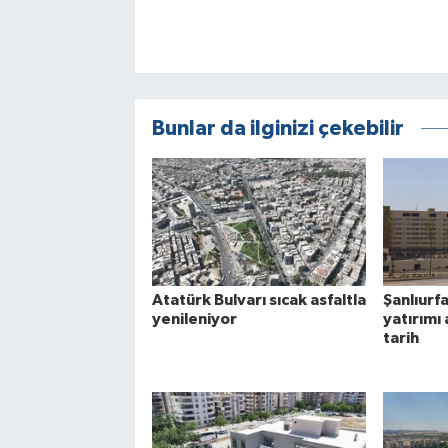
Bunlar da ilginizi çekebilir
Atatürk Bulvarı sıcak asfaltla
Şanlıurf
yenileniyor
yatırımı 
tarih