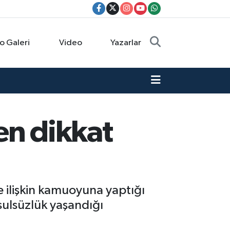
o Galeri
Video
Yazarlar
en dikkat
 ilişkin kamuoyuna yaptığı
ulsüzlük yaşandığı