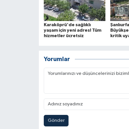
Karaköprü'de sağlıklı
Şanlıurfa
yaşam için yeni adres! Tüm
Büyükşe
hizmetler ücretsiz
kritik uy
Yorumlar
Gönder