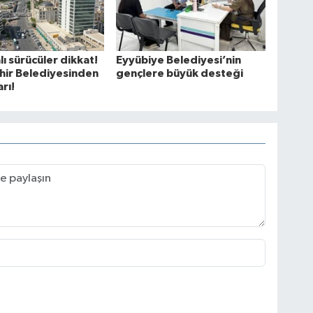
lı sürücüler dikkat!
Eyyübiye Belediyesi’nin
hir Belediyesinden
gençlere büyük desteği
arı!