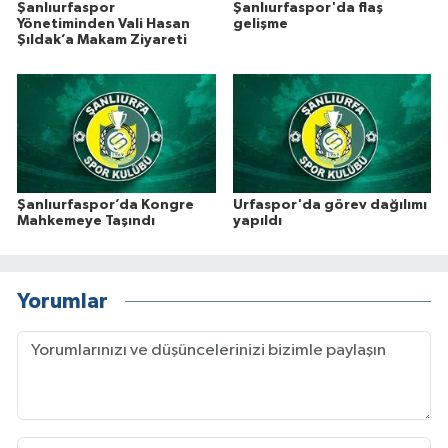
Şanlıurfaspor
Şanlıurfaspor'da flaş
Yönetiminden Vali Hasan
gelişme
Şıldak’a Makam Ziyareti
Şanlıurfaspor’da Kongre
Urfaspor'da görev dağılımı
Mahkemeye Taşındı
yapıldı
Yorumlar