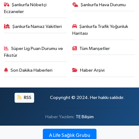
Şanlıurfa Nöbetçi
Şanlıurfa Hava Durumu
Eczaneler
Şanlıurfa Namaz Vakitleri
Şanlıurfa Trafik Yoğunluk
Haritası
Süper Lig Puan Durumu ve
Tüm Manşetler
Fikstür
Son Dakika Haberleri
Haber Arşivi
RSS
Copyright © 2024. Her hakkı saklıdır.
Haber Yazılımı:
TE Bilişim
A Life Sağlık Grubu