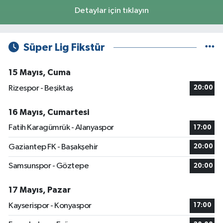
Detaylar için tıklayın
Süper Lig Fikstür
15 Mayıs, Cuma
Rizespor - Beşiktaş
20:00
16 Mayıs, Cumartesi
Fatih Karagümrük - Alanyaspor
17:00
Gaziantep FK - Başakşehir
20:00
Samsunspor - Göztepe
20:00
17 Mayıs, Pazar
Kayserispor - Konyaspor
17:00