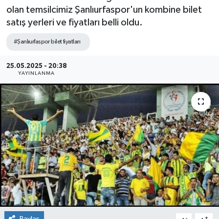
olan temsilcimiz Şanlıurfaspor'un kombine bilet
satış yerleri ve fiyatları belli oldu.
#Şanlıurfaspor bilet fiyatları
25.05.2025 - 20:38
YAYINLANMA
Paylaş
-
+