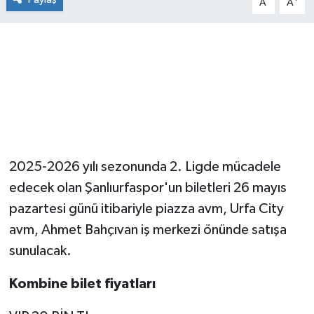
A
A
2025-2026 yılı sezonunda 2. Ligde mücadele
edecek olan Şanlıurfaspor'un biletleri 26 mayıs
pazartesi günü itibariyle piazza avm, Urfa City
avm, Ahmet Bahçıvan iş merkezi önünde satışa
sunulacak.
Kombine bilet fiyatları