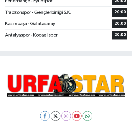
Fenerbahçe - Eyüpspor
20:00
Trabzonspor - Gençlerbirliği S.K.
20:00
Kasımpaşa - Galatasaray
20:00
Antalyaspor - Kocaelispor
20:00