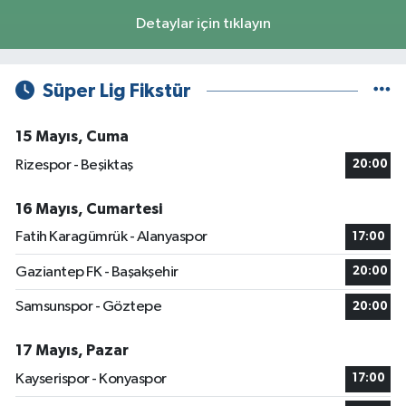
Detaylar için tıklayın
Süper Lig Fikstür
15 Mayıs, Cuma
Rizespor - Beşiktaş
20:00
16 Mayıs, Cumartesi
Fatih Karagümrük - Alanyaspor
17:00
Gaziantep FK - Başakşehir
20:00
Samsunspor - Göztepe
20:00
17 Mayıs, Pazar
Kayserispor - Konyaspor
17:00