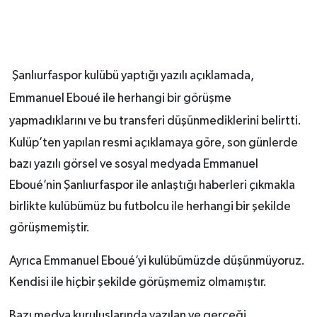
Şanlıurfaspor kulübü yaptığı yazılı açıklamada,
Emmanuel Eboué ile herhangi bir görüşme
yapmadıklarını ve bu transferi düşünmediklerini belirtti.
Kulüp’ten yapılan resmi açıklamaya göre, son günlerde
bazı yazılı görsel ve sosyal medyada Emmanuel
Eboué’nin Şanlıurfaspor ile anlaştığı haberleri çıkmakla
birlikte kulübümüz bu futbolcu ile herhangi bir şekilde
görüşmemiştir.
Ayrıca Emmanuel Eboué’yi kulübümüzde düşünmüyoruz.
Kendisi ile hiçbir şekilde görüşmemiz olmamıştır.
Bazı medya kuruluşlarında yazılan ve gerçeği