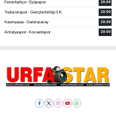
Fenerbahçe - Eyüpspor
20:00
Trabzonspor - Gençlerbirliği S.K.
20:00
Kasımpaşa - Galatasaray
20:00
Antalyaspor - Kocaelispor
20:00