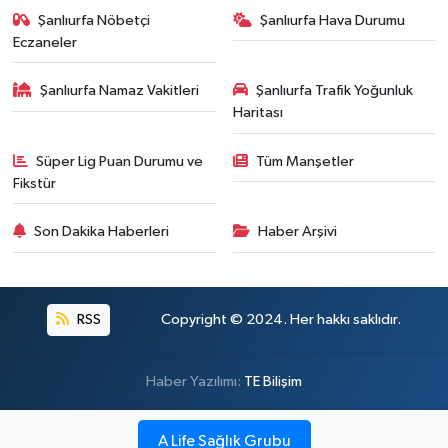
Şanlıurfa Nöbetçi
Şanlıurfa Hava Durumu
Eczaneler
Şanlıurfa Namaz Vakitleri
Şanlıurfa Trafik Yoğunluk
Haritası
Süper Lig Puan Durumu ve
Tüm Manşetler
Fikstür
Son Dakika Haberleri
Haber Arşivi
RSS
Copyright © 2024. Her hakkı saklıdır.
Haber Yazılımı:
TE Bilişim
A Life Sağlık Grubu