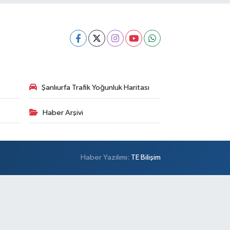
Şanlıurfa Trafik Yoğunluk Haritası
Haber Arşivi
Haber Yazılımı:
TE Bilişim