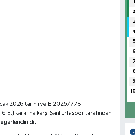
1
ak 2026 tarihli ve E.2025/778 –
 E.) kararına karşı Şanlıurfaspor tarafından
 değerlendirildi.