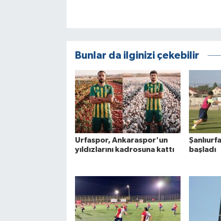
Bunlar da ilginizi çekebilir
Urfaspor, Ankaraspor'un
Şanlıurf
yıldızlarını kadrosuna kattı
başladı