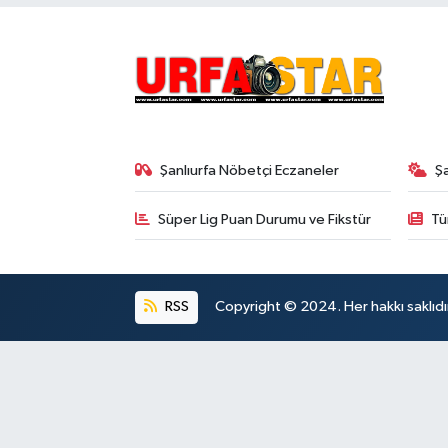
Şanlıurfa Nöbetçi Eczaneler
Ş
Süper Lig Puan Durumu ve Fikstür
Tü
RSS
Copyright © 2024. Her hakkı saklıdı