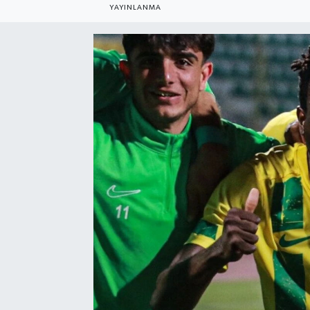
YAYINLANMA