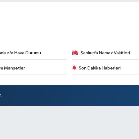
anlıurfa Hava Durumu
Şanlıurfa Namaz Vakitleri
m Manşetler
Son Dakika Haberleri
r.