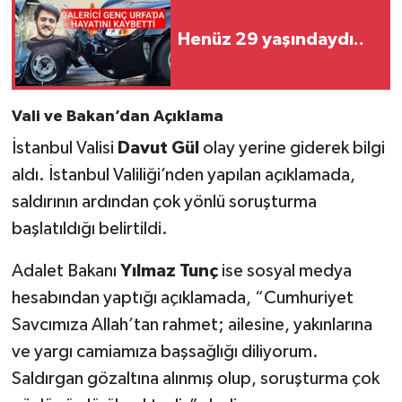
Henüz 29 yaşındaydı..
Vali ve Bakan’dan Açıklama
İstanbul Valisi
Davut Gül
olay yerine giderek bilgi
aldı. İstanbul Valiliği’nden yapılan açıklamada,
saldırının ardından çok yönlü soruşturma
başlatıldığı belirtildi.
Adalet Bakanı
Yılmaz Tunç
ise sosyal medya
hesabından yaptığı açıklamada, “Cumhuriyet
Savcımıza Allah’tan rahmet; ailesine, yakınlarına
ve yargı camiamıza başsağlığı diliyorum.
Saldırgan gözaltına alınmış olup, soruşturma çok