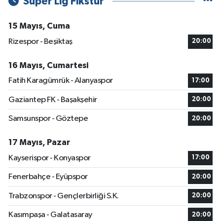
Süper Lig Fikstür
15 Mayıs, Cuma
Rizespor - Beşiktaş
20:00
16 Mayıs, Cumartesi
Fatih Karagümrük - Alanyaspor
17:00
Gaziantep FK - Başakşehir
20:00
Samsunspor - Göztepe
20:00
17 Mayıs, Pazar
Kayserispor - Konyaspor
17:00
Fenerbahçe - Eyüpspor
20:00
Trabzonspor - Gençlerbirliği S.K.
20:00
Kasımpaşa - Galatasaray
20:00