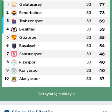
1
Galatasaray
33
77
2
Fenerbahçe
33
73
3
Trabzonspor
33
69
4
Beşiktaş
33
59
5
Göztepe
33
55
6
Başakşehir
33
54
7
Samsunspor
33
48
8
Rizespor
33
40
9
Konyaspor
33
40
10
Alanyaspor
33
37
Detaylar için tıklayın