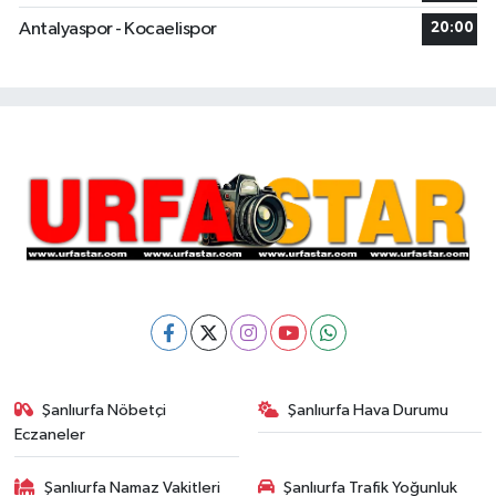
Antalyaspor - Kocaelispor
20:00
Şanlıurfa Nöbetçi
Şanlıurfa Hava Durumu
Eczaneler
Şanlıurfa Namaz Vakitleri
Şanlıurfa Trafik Yoğunluk