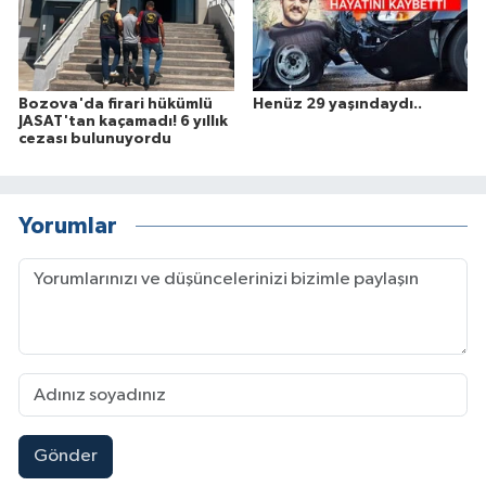
Bozova'da firari hükümlü
Henüz 29 yaşındaydı..
JASAT'tan kaçamadı! 6 yıllık
cezası bulunuyordu
Yorumlar
Gönder