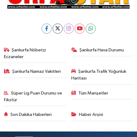
Şanlıurfa Nöbetçi
Şanlıurfa Hava Durumu
Eczaneler
Şanlıurfa Namaz Vakitleri
Şanlıurfa Trafik Yoğunluk
Haritası
Süper Lig Puan Durumu ve
Tüm Manşetler
Fikstür
Son Dakika Haberleri
Haber Arşivi