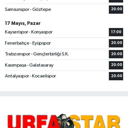
Samsunspor - Göztepe
20:00
17 Mayıs, Pazar
Kayserispor - Konyaspor
17:00
Fenerbahçe - Eyüpspor
20:00
Trabzonspor - Gençlerbirliği S.K.
20:00
Kasımpaşa - Galatasaray
20:00
Antalyaspor - Kocaelispor
20:00