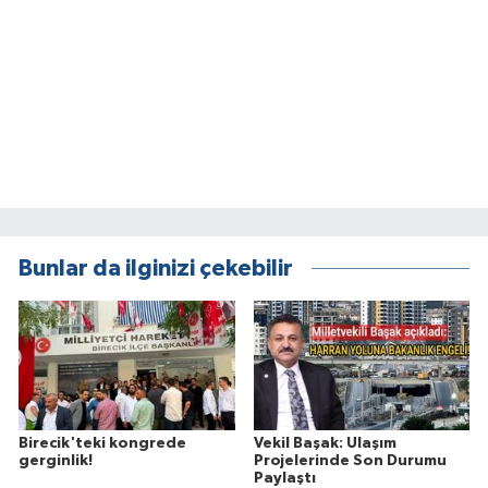
Bunlar da ilginizi çekebilir
Birecik'teki kongrede
Vekil Başak: Ulaşım
gerginlik!
Projelerinde Son Durumu
Paylaştı