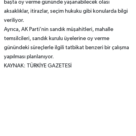
başta oy verme gününde yaşanabilecek olası
aksaklıklar, itirazlar, seçim hukuku gibi konularda bilgi
veriliyor.
Ayrıca, AK Parti’nin sandık müşahitleri, mahalle
temsilcileri, sandık kurulu üyelerine oy verme
günündeki süreçlerle ilgili tatbikat benzeri bir çalışma
yapılması planlanıyor.
KAYNAK: TÜRKİYE GAZETESİ