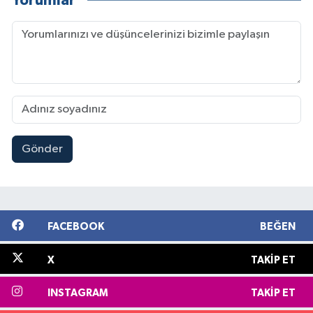
Yorumlar
Gönder
FACEBOOK
BEĞEN
X
TAKIP ET
INSTAGRAM
TAKIP ET