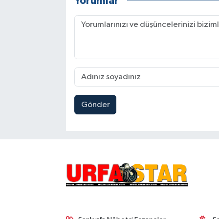
Yorumlar
Gönder