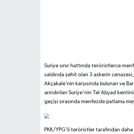
Suriye sınır hattında teröristlerce me
saldırıda şehit olan 3 askerin cenazes
Akçakale’nin karşısında bulunan ve Barı
arındırılan Suriye'nin Tel Abyad kentini
geçişi sırasında menfezde patlama me
PKK/YPG'li teröristler tarafından daha 