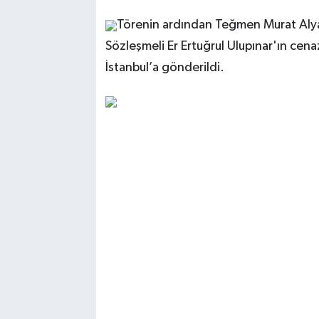
Törenin ardından Teğmen Murat Aly
Sözleşmeli Er Ertuğrul Ulupınar'ın cen
İstanbul’a gönderildi.