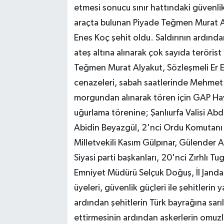
etmesi sonucu sınır hattındaki güvenlik
araçta bulunan Piyade Teğmen Murat Al
Enes Koç şehit oldu. Saldırının ardında
ateş altına alınarak çok sayıda terörist 
Teğmen Murat Alyakut, Sözleşmeli Er E
cenazeleri, sabah saatlerinde Mehmet 
morgundan alınarak tören için GAP Hav
uğurlama törenine; Şanlıurfa Valisi Abd
Abidin Beyazgül, 2'nci Ordu Komutanı 
Milletvekili Kasım Gülpınar, Gülender 
Siyasi parti başkanları, 20'nci Zırhlı
Emniyet Müdürü Selçuk Doğuş, İl Jand
üyeleri, güvenlik güçleri ile şehitlerin
ardından şehitlerin Türk bayrağına sarıl
ettirmesinin ardından askerlerin omuzl