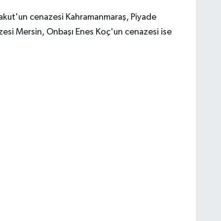
akut'un cenazesi Kahramanmaraş, Piyade
azesi Mersin, Onbaşı Enes Koç'un cenazesi ise