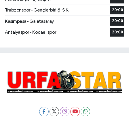
Trabzonspor - Gençlerbirliği S.K.
20:00
Kasımpaşa - Galatasaray
20:00
Antalyaspor - Kocaelispor
20:00