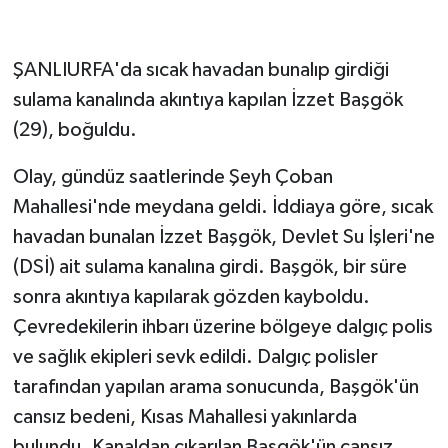
ŞANLIURFA'da sıcak havadan bunalıp girdiği
sulama kanalında akıntıya kapılan İzzet Başgök
(29), boğuldu.
Olay, gündüz saatlerinde Şeyh Çoban
Mahallesi'nde meydana geldi. İddiaya göre, sıcak
havadan bunalan İzzet Başgök, Devlet Su İşleri'ne
(DSİ) ait sulama kanalına girdi. Başgök, bir süre
sonra akıntıya kapılarak gözden kayboldu.
Çevredekilerin ihbarı üzerine bölgeye dalgıç polis
ve sağlık ekipleri sevk edildi. Dalgıç polisler
tarafından yapılan arama sonucunda, Başgök'ün
cansız bedeni, Kısas Mahallesi yakınlarda
bulundu. Kanaldan çıkarılan Başgök'ün cansız