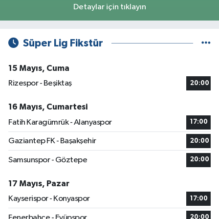
Detaylar için tıklayın
Süper Lig Fikstür
15 Mayıs, Cuma
Rizespor - Beşiktaş
20:00
16 Mayıs, Cumartesi
Fatih Karagümrük - Alanyaspor
17:00
Gaziantep FK - Başakşehir
20:00
Samsunspor - Göztepe
20:00
17 Mayıs, Pazar
Kayserispor - Konyaspor
17:00
Fenerbahçe - Eyüpspor
20:00