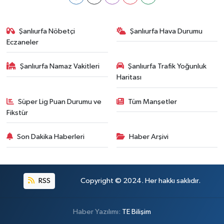
Şanlıurfa Nöbetçi
Şanlıurfa Hava Durumu
Eczaneler
Şanlıurfa Namaz Vakitleri
Şanlıurfa Trafik Yoğunluk
Haritası
Süper Lig Puan Durumu ve
Tüm Manşetler
Fikstür
Son Dakika Haberleri
Haber Arşivi
RSS
Copyright © 2024. Her hakkı saklıdır.
Haber Yazılımı:
TE Bilişim