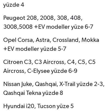
yüzde 4
Peugeot 208, 2008, 308, 408,
3008,5008 +EV modeller yüze 6-7
Opel Corsa, Astra, Crossland, Mokka
+EV modeller yüzde 5-7
Citroen C3, C3 Aircross, C4, C5, C5
Aircross, C-Elysee yüzde 6-9
Nissan Juke, Qashqai, X-Trail yüzde 2-3,
Qashqai Tekna yüzde 8
Hyundai i20, Tucson yüze 5