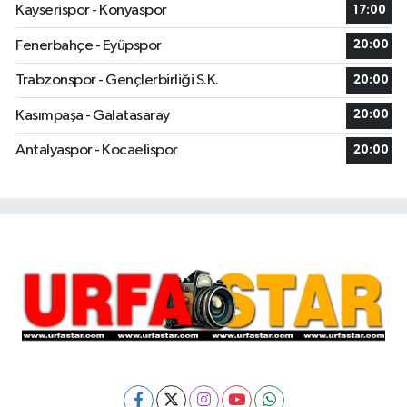
Kayserispor - Konyaspor
17:00
Fenerbahçe - Eyüpspor
20:00
Trabzonspor - Gençlerbirliği S.K.
20:00
Kasımpaşa - Galatasaray
20:00
Antalyaspor - Kocaelispor
20:00