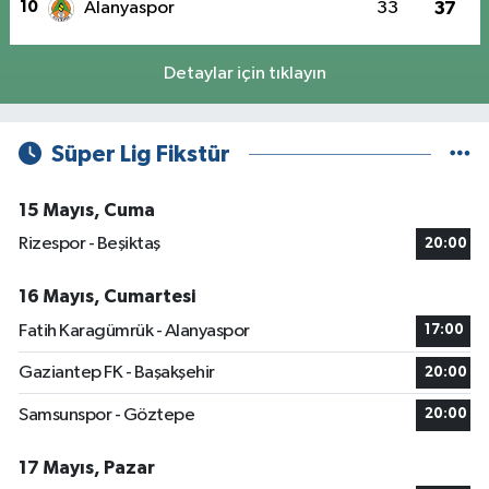
10
Alanyaspor
33
37
Detaylar için tıklayın
Süper Lig Fikstür
15 Mayıs, Cuma
Rizespor - Beşiktaş
20:00
16 Mayıs, Cumartesi
Fatih Karagümrük - Alanyaspor
17:00
Gaziantep FK - Başakşehir
20:00
Samsunspor - Göztepe
20:00
17 Mayıs, Pazar