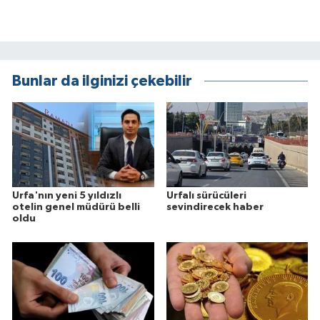
Bunlar da ilginizi çekebilir
Urfa'nın yeni 5 yıldızlı
Urfalı sürücüleri
otelin genel müdürü belli
sevindirecek haber
oldu