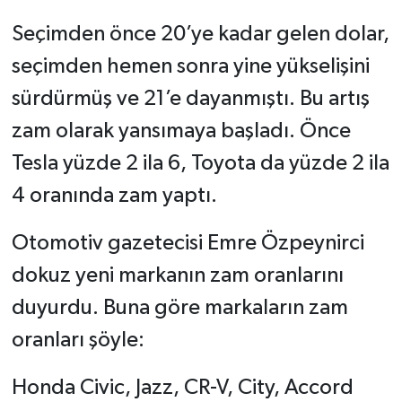
Seçimden önce 20’ye kadar gelen dolar,
seçimden hemen sonra yine yükselişini
sürdürmüş ve 21’e dayanmıştı. Bu artış
zam olarak yansımaya başladı. Önce
Tesla yüzde 2 ila 6, Toyota da yüzde 2 ila
4 oranında zam yaptı.
Otomotiv gazetecisi Emre Özpeynirci
dokuz yeni markanın zam oranlarını
duyurdu. Buna göre markaların zam
oranları şöyle:
Honda Civic, Jazz, CR-V, City, Accord