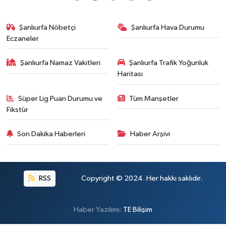
Şanlıurfa Nöbetçi
Şanlıurfa Hava Durumu
Eczaneler
Şanlıurfa Namaz Vakitleri
Şanlıurfa Trafik Yoğunluk
Haritası
Süper Lig Puan Durumu ve
Tüm Manşetler
Fikstür
Son Dakika Haberleri
Haber Arşivi
RSS
Copyright © 2024. Her hakkı saklıdır.
Haber Yazılımı:
TE Bilişim