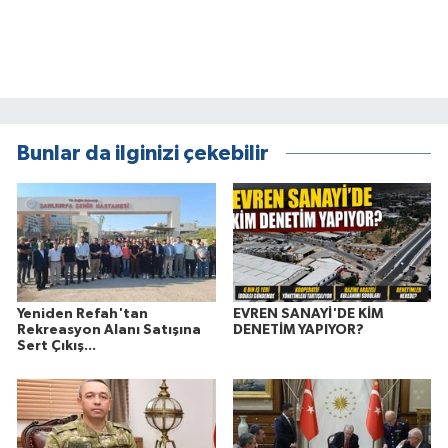
Bunlar da ilginizi çekebilir
Yeniden Refah'tan
EVREN SANAYİ'DE KİM
Rekreasyon Alanı Satışına
DENETİM YAPIYOR?
Sert Çıkış...