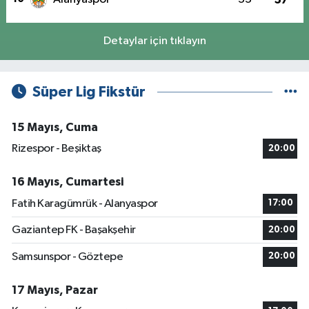
Detaylar için tıklayın
Süper Lig Fikstür
15 Mayıs, Cuma
Rizespor - Beşiktaş
20:00
16 Mayıs, Cumartesi
Fatih Karagümrük - Alanyaspor
17:00
Gaziantep FK - Başakşehir
20:00
Samsunspor - Göztepe
20:00
17 Mayıs, Pazar