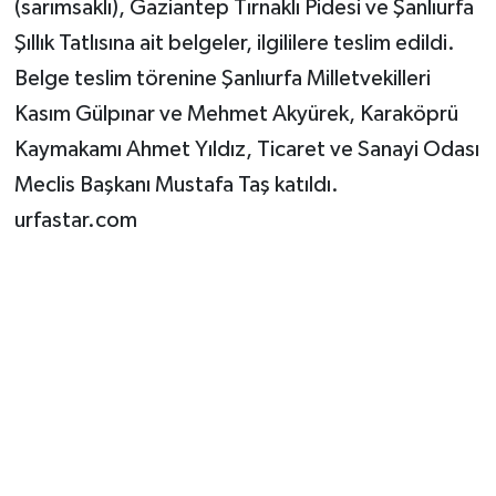
(sarımsaklı), Gaziantep Tırnaklı Pidesi ve Şanlıurfa
Şıllık Tatlısına ait belgeler, ilgililere teslim edildi.
Belge teslim törenine Şanlıurfa Milletvekilleri
Kasım Gülpınar ve Mehmet Akyürek, Karaköprü
Kaymakamı Ahmet Yıldız, Ticaret ve Sanayi Odası
Meclis Başkanı Mustafa Taş katıldı.
urfastar.com