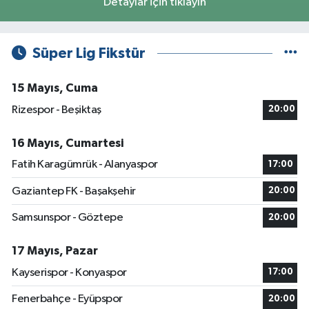
Detaylar için tıklayın
Süper Lig Fikstür
15 Mayıs, Cuma
Rizespor - Beşiktaş
20:00
16 Mayıs, Cumartesi
Fatih Karagümrük - Alanyaspor
17:00
Gaziantep FK - Başakşehir
20:00
Samsunspor - Göztepe
20:00
17 Mayıs, Pazar
Kayserispor - Konyaspor
17:00
Fenerbahçe - Eyüpspor
20:00