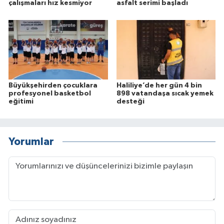
çalışmaları hız kesmiyor
asfalt serimi başladı
Büyükşehirden çocuklara
Haliliye’de her gün 4 bin
profesyonel basketbol
898 vatandaşa sıcak yemek
eğitimi
desteği
Yorumlar