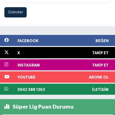
Gönder
FACEBOOK
BEĞEN
X
TAKIP ET
INSTAGRAM
TAKIP ET
YOUTUBE
ABONE OL
0542 588 1363
İLETIŞIM
Süper Lig Puan Durumu