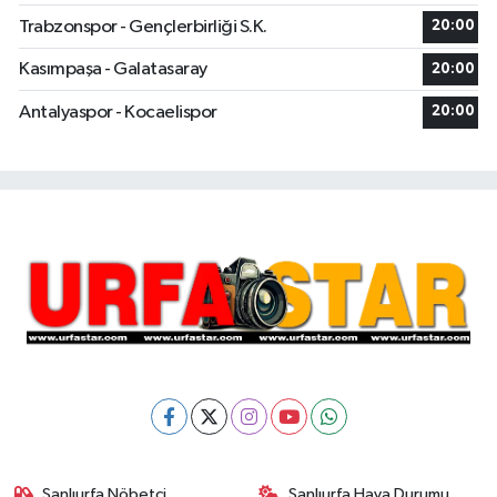
Trabzonspor - Gençlerbirliği S.K.
20:00
Kasımpaşa - Galatasaray
20:00
Antalyaspor - Kocaelispor
20:00
Şanlıurfa Nöbetçi
Şanlıurfa Hava Durumu