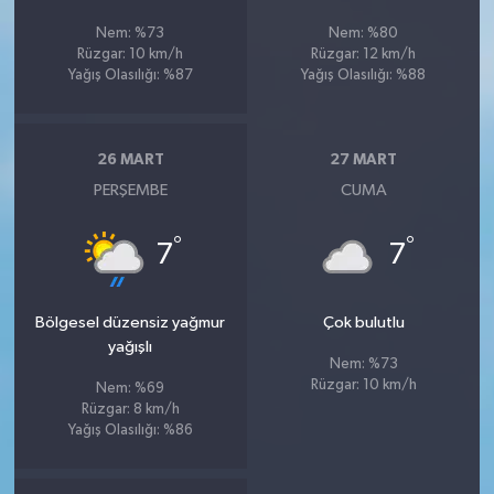
Nem: %73
Nem: %80
Rüzgar: 10 km/h
Rüzgar: 12 km/h
Yağış Olasılığı: %87
Yağış Olasılığı: %88
26 MART
27 MART
PERŞEMBE
CUMA
°
°
7
7
Bölgesel düzensiz yağmur
Çok bulutlu
yağışlı
Nem: %73
Rüzgar: 10 km/h
Nem: %69
Rüzgar: 8 km/h
Yağış Olasılığı: %86