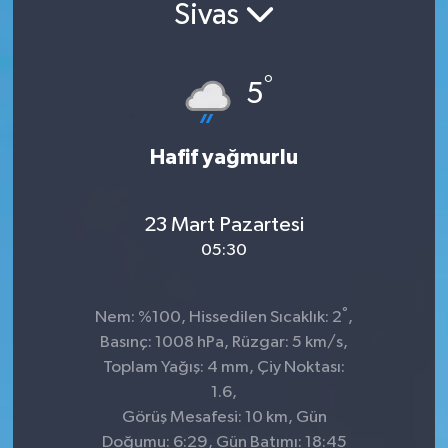
Sivas
°
5
Hafif yağmurlu
23 Mart Pazartesi
05:30
°
Nem: %100, Hissedilen Sıcaklık: 2
,
Basınç: 1008 hPa, Rüzgar: 5 km/s,
Toplam Yağış: 4 mm, Çiy Noktası:
1.6,
Görüş Mesafesi: 10 km, Gün
Doğumu: 6:29, Gün Batımı: 18:45