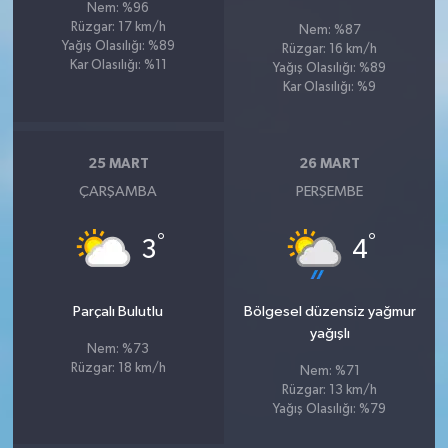
Nem: %96
Rüzgar: 17 km/h
Nem: %87
Yağış Olasılığı: %89
Rüzgar: 16 km/h
Kar Olasılığı: %11
Yağış Olasılığı: %89
Kar Olasılığı: %9
25 MART
26 MART
ÇARŞAMBA
PERŞEMBE
°
°
3
4
Parçalı Bulutlu
Bölgesel düzensiz yağmur
yağışlı
Nem: %73
Rüzgar: 18 km/h
Nem: %71
Rüzgar: 13 km/h
Yağış Olasılığı: %79