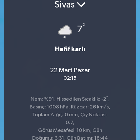
Sivas
°
7
Hafif karlı
22 Mart Pazar
02:15
°
Nem: %91, Hissedilen Sıcaklık: -2
,
Basınç: 1008 hPa, Rüzgar: 26 km/s,
Toplam Yağış: 0 mm, Çiy Noktası:
0.7,
Görüş Mesafesi: 10 km, Gün
Doğumu: 6:31, Gün Batımı: 18:44