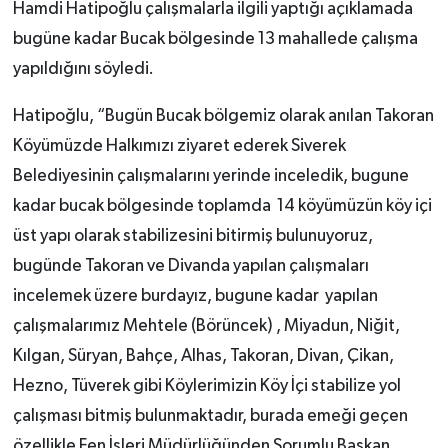
Hamdi Hatipoğlu çalışmalarla ilgili yaptığı açıklamada
bugüne kadar Bucak bölgesinde 13 mahallede çalışma
yapıldığını söyledi.
Hatipoğlu, “Bugün Bucak bölgemiz olarak anılan Takoran
Köyümüzde Halkımızı ziyaret ederek Siverek
Belediyesinin çalışmalarını yerinde inceledik, bugune
kadar bucak bölgesinde toplamda 14 köyümüzün köy içi
üst yapı olarak stabilizesini bitirmiş bulunuyoruz,
bugünde Takoran ve Divanda yapılan çalışmaları
incelemek üzere burdayız, bugune kadar yapılan
çalışmalarımız Mehtele (Börüncek) , Miyadun, Niğit,
Kılgan, Süryan, Bahçe, Alhas, Takoran, Divan, Çikan,
Hezno, Tüverek gibi Köylerimizin Köy İçi stabilize yol
çalışması bitmiş bulunmaktadır, burada emeği geçen
özellikle Fen İşleri Müdürlüğünden Sorumlu Başkan