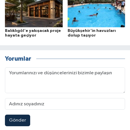
Balıklıgöl'e yakışacak proje
Büyükşehir'in havuzları
hayata geçiyor
dolup taşıyor
Yorumlar
Gönder