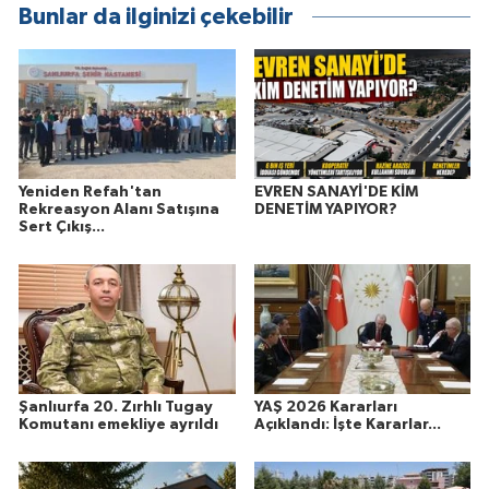
Bunlar da ilginizi çekebilir
Yeniden Refah'tan
EVREN SANAYİ'DE KİM
Rekreasyon Alanı Satışına
DENETİM YAPIYOR?
Sert Çıkış...
Şanlıurfa 20. Zırhlı Tugay
YAŞ 2026 Kararları
Komutanı emekliye ayrıldı
Açıklandı: İşte Kararlar...