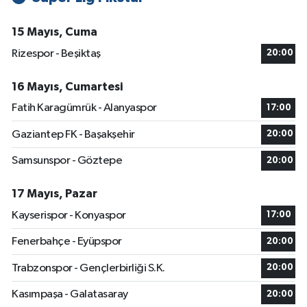
15 Mayıs, Cuma
Rizespor - Beşiktaş
20:00
16 Mayıs, Cumartesi
Fatih Karagümrük - Alanyaspor
17:00
Gaziantep FK - Başakşehir
20:00
Samsunspor - Göztepe
20:00
17 Mayıs, Pazar
Kayserispor - Konyaspor
17:00
Fenerbahçe - Eyüpspor
20:00
Trabzonspor - Gençlerbirliği S.K.
20:00
Kasımpaşa - Galatasaray
20:00