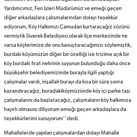
Yardımcımız, Fen İşleri Müdürümüz ve emeği geçen
diğer arkadaşlara çalışmalarından dolayı teşekkür
ediyorum, Köy Halkımızı Çamudan kurtaracağız sözünü
vermiştik Siverek Belediyesi olarak ilçe merkezinde ne
varsa köylerimize de onu kavuşturacağımızı söylemiştik,
burdaki köyümüzün diğer bir özelliği ise trizime açık bir
köy burdaki fırat nehrinin suyunun bulunduğu daha önce
büyükşehir belediyemizinde burayla ilgili yaptığı
çalışmalar vardı, inşallah burayı da kısa bir süre sonra
kazandıracağız, buradakiköymüzünde köy içi parke taşı
çalışmalarını da başlatacağız, çalışmaların köy halkımıza
hayırlı olmasını diliyorum emeği geçen arkadaşlara da
teşekkürlerimi sunuyorum''dedi.
Mahallelerde yapılan çalışmalardan dolayı Mahalle