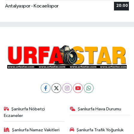
Antalyaspor - Kocaelispor
20:00
Şanlıurfa Nöbetçi
Şanlıurfa Hava Durumu
Eczaneler
Şanlıurfa Namaz Vakitleri
Şanlıurfa Trafik Yoğunluk