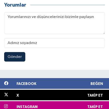
Yorumlar
Gönder
FACEBOOK
BEĞEN
X
TAKIP ET
INSTAGRAM
TAKIP ET