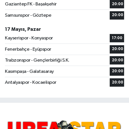
Gaziantep FK - Başakşehir
20:00
Samsunspor - Göztepe
20:00
17 Mayıs, Pazar
Kayserispor - Konyaspor
17:00
Fenerbahçe - Eyüpspor
20:00
Trabzonspor - Gençlerbirliği S.K.
20:00
Kasımpaşa - Galatasaray
20:00
Antalyaspor - Kocaelispor
20:00