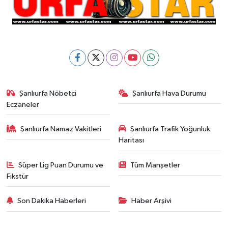
Şanlıurfa Nöbetçi
Şanlıurfa Hava Durumu
Eczaneler
Şanlıurfa Namaz Vakitleri
Şanlıurfa Trafik Yoğunluk
Haritası
Süper Lig Puan Durumu ve
Tüm Manşetler
Fikstür
Son Dakika Haberleri
Haber Arşivi