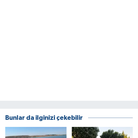
Bunlar da ilginizi çekebilir