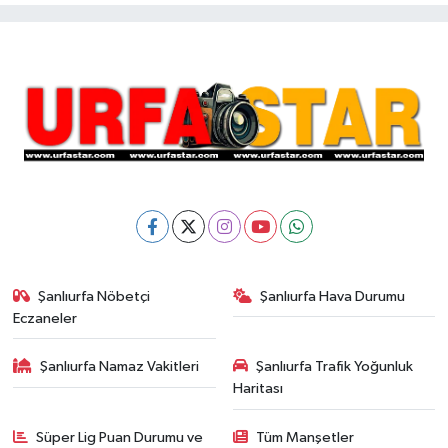
Şanlıurfa Nöbetçi
Şanlıurfa Hava Durumu
Eczaneler
Şanlıurfa Namaz Vakitleri
Şanlıurfa Trafik Yoğunluk
Haritası
Süper Lig Puan Durumu ve
Tüm Manşetler