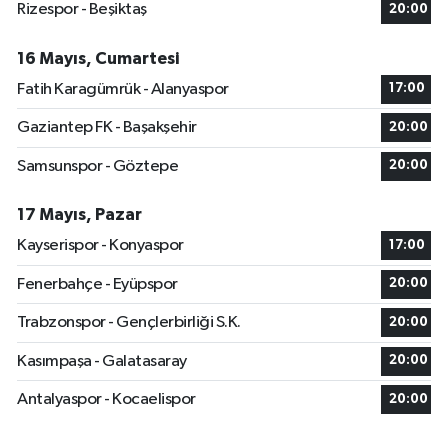
Rizespor - Beşiktaş
20:00
16 Mayıs, Cumartesi
Fatih Karagümrük - Alanyaspor
17:00
Gaziantep FK - Başakşehir
20:00
Samsunspor - Göztepe
20:00
17 Mayıs, Pazar
Kayserispor - Konyaspor
17:00
Fenerbahçe - Eyüpspor
20:00
Trabzonspor - Gençlerbirliği S.K.
20:00
Kasımpaşa - Galatasaray
20:00
Antalyaspor - Kocaelispor
20:00