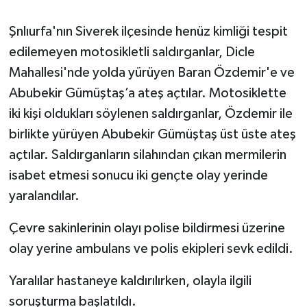
Şnlıurfa'nın Siverek ilçesinde henüz kimliği tespit
edilemeyen motosikletli saldırganlar, Dicle
Mahallesi'nde yolda yürüyen Baran Özdemir'e ve
Abubekir Gümüştaş’a ateş açtılar. Motosiklette
iki kişi oldukları söylenen saldırganlar, Özdemir ile
birlikte yürüyen Abubekir Gümüştaş üst üste ateş
açtılar. Saldırganların silahından çıkan mermilerin
isabet etmesi sonucu iki gençte olay yerinde
yaralandılar.
Çevre sakinlerinin olayı polise bildirmesi üzerine
olay yerine ambulans ve polis ekipleri sevk edildi.
Yaralılar hastaneye kaldırılırken, olayla ilgili
soruşturma başlatıldı.