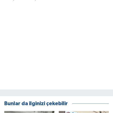
Bunlar da ilginizi çekebilir