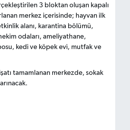
çekleştirilen 3 bloktan oluşan kapalı
arlanan merkez içerisinde; hayvan ilk
tkinlik alanı, karantina bölümü,
hekim odaları, ameliyathane,
osu, kedi ve köpek evi, mutfak ve
rişatı tamamlanan merkezde, sokak
barınacak.