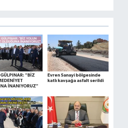
GÜLPINAR: "BİZ
Evren Sanayi bölgesinde
MEDENİYET
katlı kavşağa asfalt serildi
NA İNANIYORUZ"