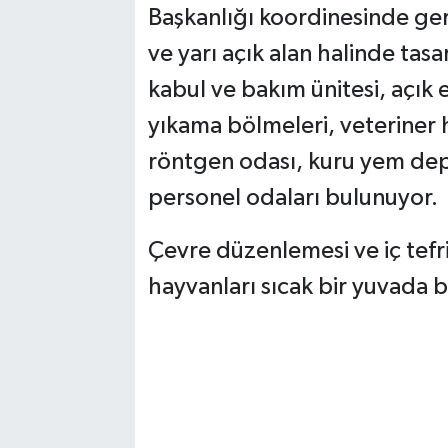
Başkanlığı koordinesinde ger
ve yarı açık alan halinde tas
kabul ve bakım ünitesi, açık e
yıkama bölmeleri, veteriner 
röntgen odası, kuru yem dep
personel odaları bulunuyor.
Çevre düzenlemesi ve iç tef
hayvanları sıcak bir yuvada 