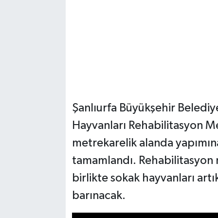
Şanlıurfa Büyükşehir Belediy
Hayvanları Rehabilitasyon Me
metrekarelik alanda yapımına
tamamlandı. Rehabilitasyon m
birlikte sokak hayvanları art
barınacak.