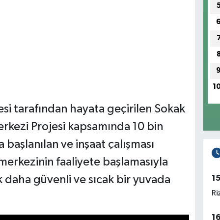
1
esi tarafından hayata geçirilen Sokak
rkezi Projesi kapsamında 10 bin
 başlanılan ve inşaat çalışması
erkezinin faaliyete başlamasıyla
ık daha güvenli ve sıcak bir yuvada
1
Ri
1