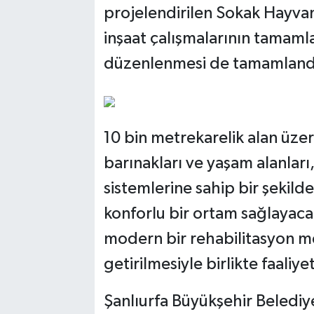
projelendirilen Sokak Hayva
inşaat çalışmalarının tamam
düzenlenmesi de tamamland
10 bin metrekarelik alan üze
barınakları ve yaşam alanlar
sistemlerine sahip bir şekil
konforlu bir ortam sağlayac
modern bir rehabilitasyon me
getirilmesiyle birlikte faaliy
Şanlıurfa Büyükşehir Belediy