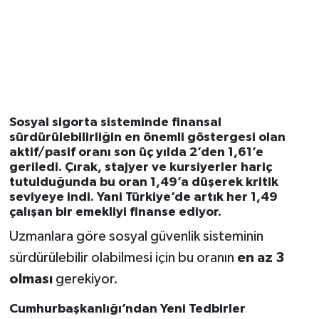
Sosyal sigorta sisteminde finansal
sürdürülebilirliğin en önemli göstergesi olan
aktif/pasif oranı
son üç yılda
2’den 1,61’e
geriledi. Çırak, stajyer ve kursiyerler hariç
tutulduğunda bu oran
1,49’a
düşerek kritik
seviyeye indi. Yani Türkiye’de artık
her 1,49
çalışan bir emekliyi finanse ediyor.
Uzmanlara göre sosyal güvenlik sisteminin
sürdürülebilir olabilmesi için bu oranın
en az 3
olması
gerekiyor.
Cumhurbaşkanlığı’ndan Yeni Tedbirler