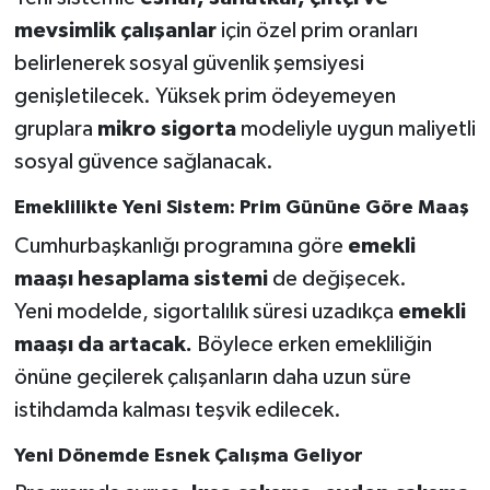
mevsimlik çalışanlar
için özel prim oranları
belirlenerek sosyal güvenlik şemsiyesi
genişletilecek. Yüksek prim ödeyemeyen
gruplara
mikro sigorta
modeliyle uygun maliyetli
sosyal güvence sağlanacak.
Emeklilikte Yeni Sistem: Prim Gününe Göre Maaş
Cumhurbaşkanlığı programına göre
emekli
maaşı hesaplama sistemi
de değişecek.
Yeni modelde, sigortalılık süresi uzadıkça
emekli
maaşı da artacak.
Böylece erken emekliliğin
önüne geçilerek çalışanların daha uzun süre
istihdamda kalması teşvik edilecek.
Yeni Dönemde Esnek Çalışma Geliyor