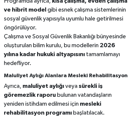
Programda ayrıca,
kısa çalışma, evden çalışma
ve hibrit model
gibi esnek çalışma sistemlerinin
sosyal güvenlik yapısıyla uyumlu hale getirilmesi
öngörülüyor.
Çalışma ve Sosyal Güvenlik Bakanlığı bünyesinde
oluşturulan bilim kurulu, bu modellerin
2026
yılına kadar hukuki altyapısını
tamamlamayı
hedefliyor.
Maluliyet Aylığı Alanlara Mesleki Rehabilitasyon
Ayrıca,
maluliyet aylığı
veya
sürekli iş
göremezlik raporu
bulunan vatandaşların
yeniden istihdam edilmesi için
mesleki
rehabilitasyon programı
başlatılacak.