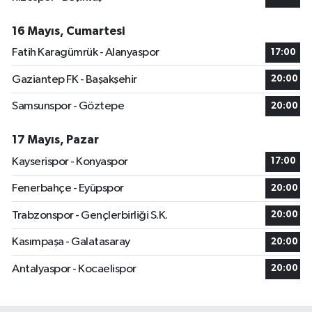
16 Mayıs, Cumartesi
Fatih Karagümrük - Alanyaspor
17:00
Gaziantep FK - Başakşehir
20:00
Samsunspor - Göztepe
20:00
17 Mayıs, Pazar
Kayserispor - Konyaspor
17:00
Fenerbahçe - Eyüpspor
20:00
Trabzonspor - Gençlerbirliği S.K.
20:00
Kasımpaşa - Galatasaray
20:00
Antalyaspor - Kocaelispor
20:00