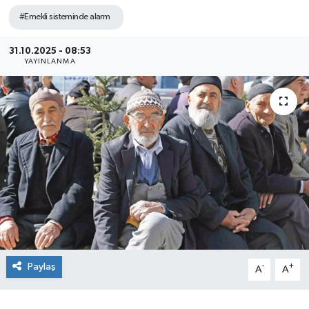
#Emekli sisteminde alarm
31.10.2025 - 08:53
YAYINLANMA
Paylaş
-
+
A
A