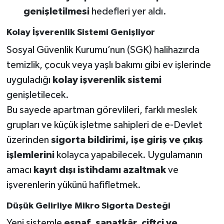
genişletilmesi
hedefleri yer aldı.
Kolay İşverenlik Sistemi Genişliyor
Sosyal Güvenlik Kurumu’nun (SGK) halihazırda
temizlik, çocuk veya yaşlı bakımı gibi ev işlerinde
uyguladığı
kolay işverenlik sistemi
genişletilecek.
Bu sayede apartman görevlileri, farklı meslek
grupları ve küçük işletme sahipleri de e-Devlet
üzerinden
sigorta bildirimi, işe giriş ve çıkış
işlemlerini
kolayca yapabilecek. Uygulamanın
amacı
kayıt dışı istihdamı azaltmak
ve
işverenlerin yükünü hafifletmek.
Düşük Gelirliye Mikro Sigorta Desteği
Yeni sistemle
esnaf, sanatkâr, çiftçi ve