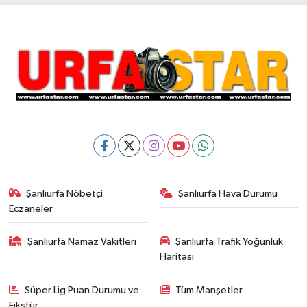
Şanlıurfa Nöbetçi
Şanlıurfa Hava Durumu
Eczaneler
Şanlıurfa Namaz Vakitleri
Şanlıurfa Trafik Yoğunluk
Haritası
Süper Lig Puan Durumu ve
Tüm Manşetler
Fikstür