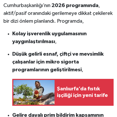
Cumhurbaşkanlığı’nın
2026 programında
,
aktif/pasif oranındaki gerilemeye dikkat çekilerek
bir dizi önlem planlandı. Programda,
Kolay işverenlik uygulamasının
yaygınlaştırılması
,
Düşük gelirli esnaf, çiftçi ve mevsimlik
çalışanlar için mikro sigorta
programlarının geliştirilmesi
,
Şanlıurfa’da fıstık
işçiliği için yeni tarife
Gelire dayalı prim bildirim kapsamının