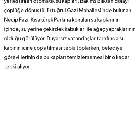
yerleştirilen otomatik su kapları, bakımsızlıktan dolayı
çöplüğe dönüştü. Ertuğrul Gazi Mahallesi’nde bulunan
Necip Fazıl Kısakürek Parkına konulan su kaplarının
içinde, su yerine çekirdek kabukları ile ağaç yapraklarının
olduğu görülüyor. Duyarsız vatandaşlar tarafında su
kabının içine çöp atılması tepki toplarken, belediye
görevlilerinin de bu kapları temizlememesi bir o kadar
tepki alıyor.