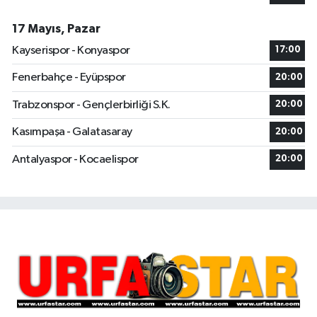
17 Mayıs, Pazar
Kayserispor - Konyaspor
17:00
Fenerbahçe - Eyüpspor
20:00
Trabzonspor - Gençlerbirliği S.K.
20:00
Kasımpaşa - Galatasaray
20:00
Antalyaspor - Kocaelispor
20:00