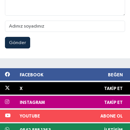
Gönder
FACEBOOK
BEĞEN
X
TAKIP ET
INSTAGRAM
TAKIP ET
YOUTUBE
ABONE OL