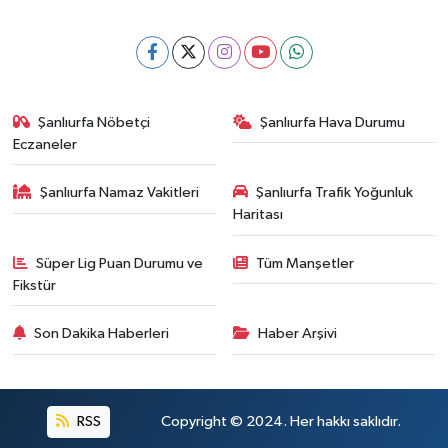
Şanlıurfa Nöbetçi
Şanlıurfa Hava Durumu
Eczaneler
Şanlıurfa Namaz Vakitleri
Şanlıurfa Trafik Yoğunluk
Haritası
Süper Lig Puan Durumu ve
Tüm Manşetler
Fikstür
Son Dakika Haberleri
Haber Arşivi
RSS
Copyright © 2024. Her hakkı saklıdır.