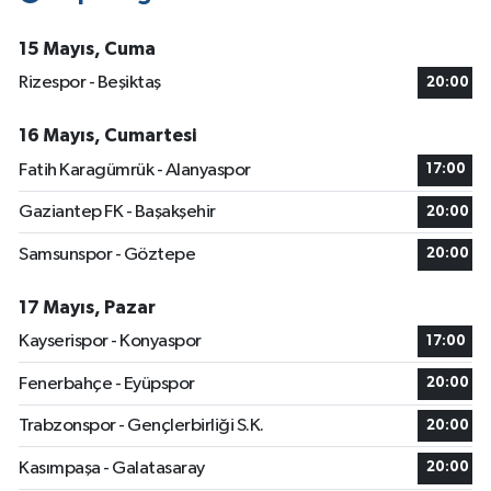
15 Mayıs, Cuma
Rizespor - Beşiktaş
20:00
16 Mayıs, Cumartesi
Fatih Karagümrük - Alanyaspor
17:00
Gaziantep FK - Başakşehir
20:00
Samsunspor - Göztepe
20:00
17 Mayıs, Pazar
Kayserispor - Konyaspor
17:00
Fenerbahçe - Eyüpspor
20:00
Trabzonspor - Gençlerbirliği S.K.
20:00
Kasımpaşa - Galatasaray
20:00