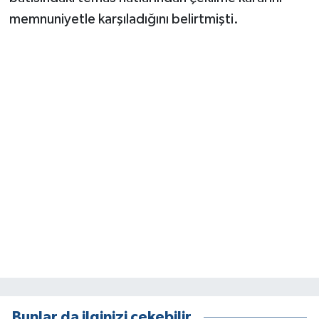
memnuniyetle karşıladığını belirtmişti.
Bunlar da ilginizi çekebilir