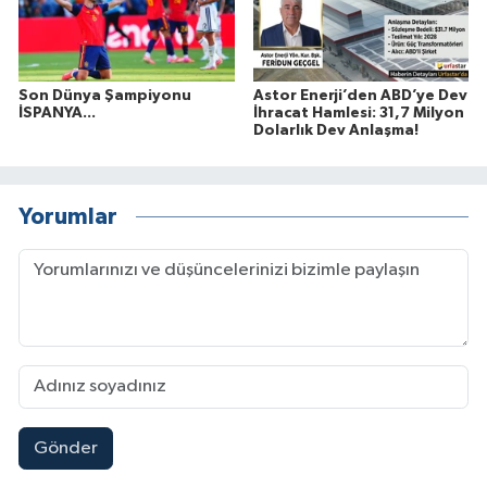
Son Dünya Şampiyonu
Astor Enerji’den ABD’ye Dev
İSPANYA...
İhracat Hamlesi: 31,7 Milyon
Dolarlık Dev Anlaşma!
Yorumlar
Gönder