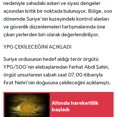
nedeniyle sahadaki askeri ve siyasi dengeler
açısından kritik bir noktada bulunuyor. Bölge, son
dönemde Suriye'nin kuzeyindeki kontrol alanları
ve güvenlik düzenlemeleri tartışmalarında öne
çıkan yerlerden biri olarak değerlendiriliyor.
YPG ÇEKİLECEĞİNİ AÇIKLADI
Suriye ordusunun hedef aldığı terör örgütü
YPG/SDG'nin elebaşlarından Ferhat Abdi Şahin,
örgüt unsurlarının sabah saat 07.00 itibarıyla
Fırat Nehri'nin doğusuna çekileceğini açıklamıştı.
Altında hareketlilik
başladı