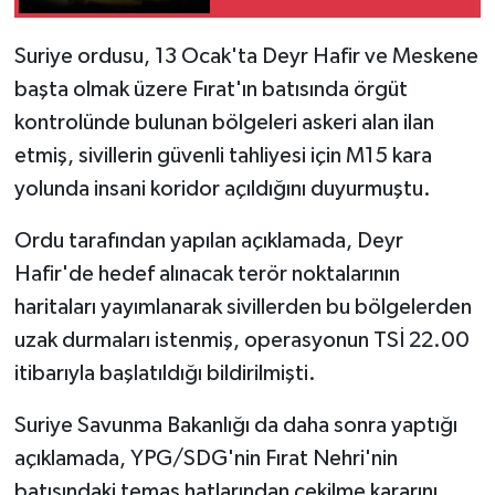
Suriye ordusu, 13 Ocak'ta Deyr Hafir ve Meskene
başta olmak üzere Fırat'ın batısında örgüt
kontrolünde bulunan bölgeleri askeri alan ilan
etmiş, sivillerin güvenli tahliyesi için M15 kara
yolunda insani koridor açıldığını duyurmuştu.
Ordu tarafından yapılan açıklamada, Deyr
Hafir'de hedef alınacak terör noktalarının
haritaları yayımlanarak sivillerden bu bölgelerden
uzak durmaları istenmiş, operasyonun TSİ 22.00
itibarıyla başlatıldığı bildirilmişti.
Suriye Savunma Bakanlığı da daha sonra yaptığı
açıklamada, YPG/SDG'nin Fırat Nehri'nin
batısındaki temas hatlarından çekilme kararını