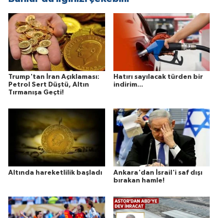
Trump'tan İran Açıklaması:
Hatırı sayılacak türden bir
Petrol Sert Düştü, Altın
indirim...
Tırmanışa Geçti!
Altında hareketlilik başladı
Ankara'dan İsrail'i saf dışı
bırakan hamle!