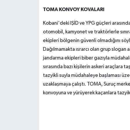
TOMA KONVOY KOVALARI
Kobani'deki IŞİD ve YPG güçleri arasında
otomobil, kamyonet ve traktörlerle sını
ekipleri bölgenin güvenli olmadığını sö
Dağılmamakta ısrarcı olan grup slogan 
jandarma ekipleri biber gazıyla müdahale
sırasında bazı kişilerin askeri araçlara 
tazyikli suyla müdahaleye başlaması üzer
uzaklaşmaya çalıştı. TOMA, Suruç merkez
konvoyuna ve yürüyerek kaçanlara tazyik