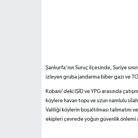
Şanlıurfa'nın Suruç ilçesinde, Suriye sını
izleyen gruba jandarma biber gazı ve T
Kobani'deki IŞİD ve YPG arasında çatış
köylere havan topu ve uzun namlulu silah
Valiliği köylerin boşaltılması talimatını 
ekipleri çevrede yoğun güvenlik önlemi 