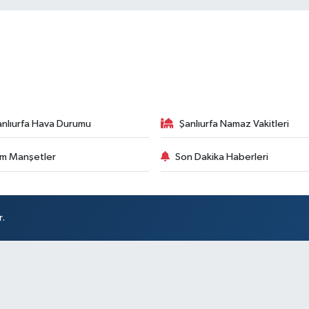
anlıurfa Hava Durumu
Şanlıurfa Namaz Vakitleri
m Manşetler
Son Dakika Haberleri
r.