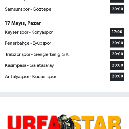
Samsunspor - Göztepe
20:00
17 Mayıs, Pazar
Kayserispor - Konyaspor
17:00
Fenerbahçe - Eyüpspor
20:00
Trabzonspor - Gençlerbirliği S.K.
20:00
Kasımpaşa - Galatasaray
20:00
Antalyaspor - Kocaelispor
20:00