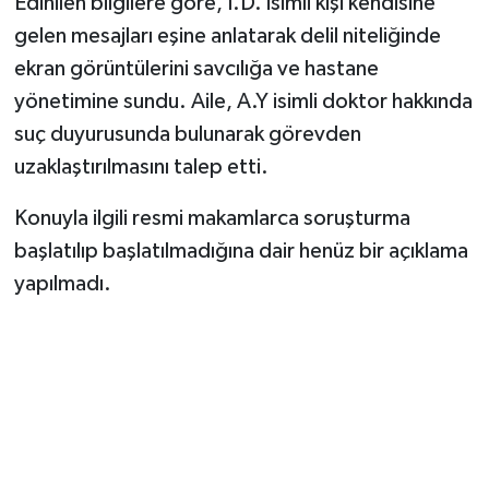
Edinilen bilgilere göre, İ.D. isimli kişi kendisine
gelen mesajları eşine anlatarak delil niteliğinde
ekran görüntülerini savcılığa ve hastane
yönetimine sundu. Aile, A.Y isimli doktor hakkında
suç duyurusunda bulunarak görevden
uzaklaştırılmasını talep etti.
Konuyla ilgili resmi makamlarca soruşturma
başlatılıp başlatılmadığına dair henüz bir açıklama
yapılmadı.