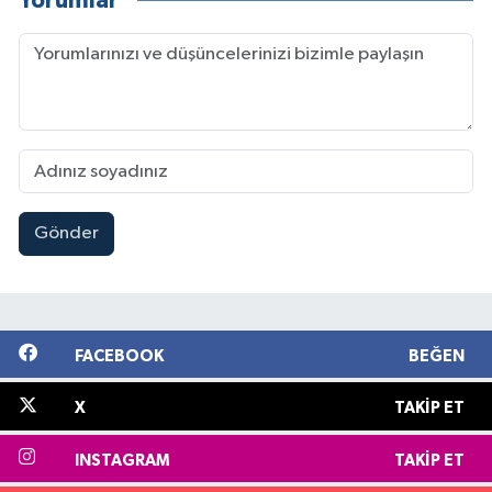
Yorumlar
Gönder
FACEBOOK
BEĞEN
X
TAKIP ET
INSTAGRAM
TAKIP ET