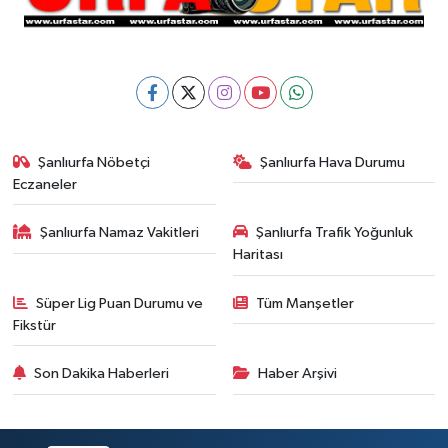
Şanlıurfa Nöbetçi
Şanlıurfa Hava Durumu
Eczaneler
Şanlıurfa Namaz Vakitleri
Şanlıurfa Trafik Yoğunluk
Haritası
Süper Lig Puan Durumu ve
Tüm Manşetler
Fikstür
Son Dakika Haberleri
Haber Arşivi