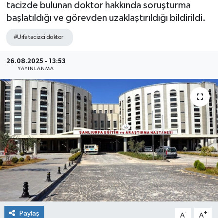
tacizde bulunan doktor hakkında soruşturma
başlatıldığı ve görevden uzaklaştırıldığı bildirildi.
#Urfa tacizci doktor
26.08.2025 - 13:53
YAYINLANMA
Paylaş
-
+
A
A