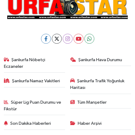
Şanlıurfa Nöbetçi
Şanlıurfa Hava Durumu
Eczaneler
Şanlıurfa Namaz Vakitleri
Şanlıurfa Trafik Yoğunluk
Haritası
Süper Lig Puan Durumu ve
Tüm Manşetler
Fikstür
Son Dakika Haberleri
Haber Arşivi