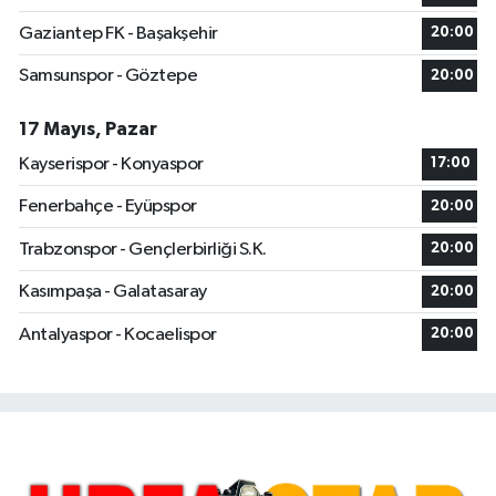
Gaziantep FK - Başakşehir
20:00
Samsunspor - Göztepe
20:00
17 Mayıs, Pazar
Kayserispor - Konyaspor
17:00
Fenerbahçe - Eyüpspor
20:00
Trabzonspor - Gençlerbirliği S.K.
20:00
Kasımpaşa - Galatasaray
20:00
Antalyaspor - Kocaelispor
20:00