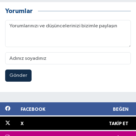
Yorumlar
Gönder
FACEBOOK
BEĞEN
X
TAKIP ET