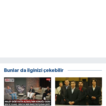
Bunlar da ilginizi çekebilir