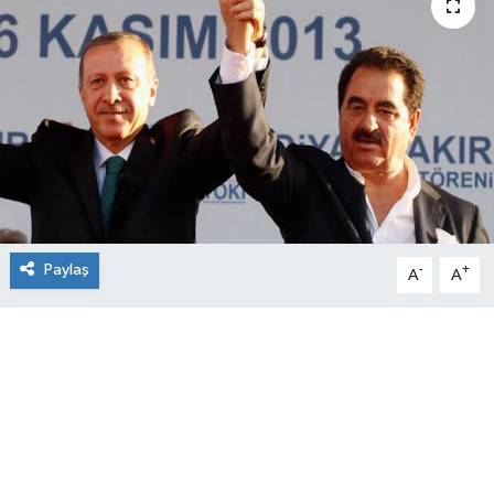
Paylaş
-
+
A
A