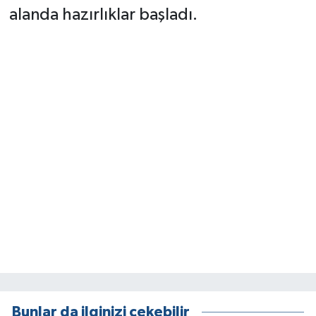
alanda hazırlıklar başladı.
Bunlar da ilginizi çekebilir