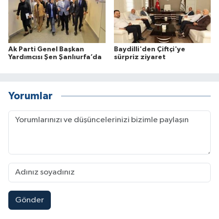
Ak Parti Genel Başkan
Baydilli'den Çiftçi'ye
Yardımcısı Şen Şanlıurfa’da
sürpriz ziyaret
Yorumlar
Gönder