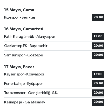
15 Mayıs, Cuma
Rizespor - Beşiktaş
20:00
16 Mayıs, Cumartesi
Fatih Karagümrük - Alanyaspor
17:00
Gaziantep FK - Başakşehir
20:00
Samsunspor - Göztepe
20:00
17 Mayıs, Pazar
Kayserispor - Konyaspor
17:00
Fenerbahçe - Eyüpspor
20:00
Trabzonspor - Gençlerbirliği S.K.
20:00
Kasımpaşa - Galatasaray
20:00