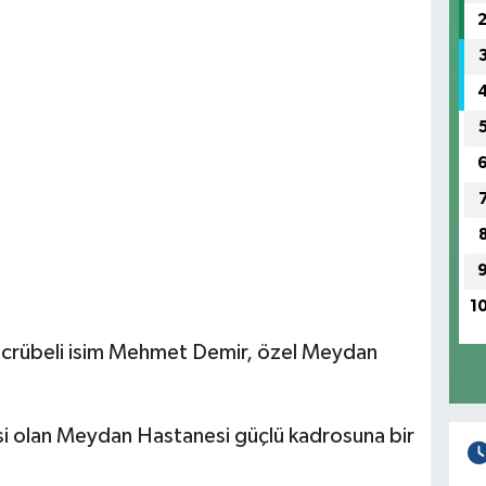
1
tecrübeli isim Mehmet Demir, özel Meydan
esi olan Meydan Hastanesi güçlü kadrosuna bir