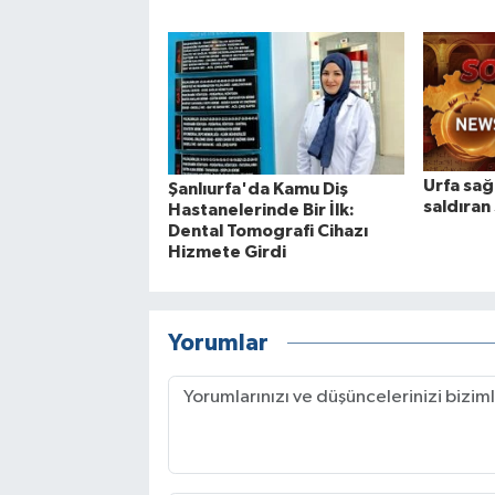
Urfa sağl
Şanlıurfa'da Kamu Diş
saldıran
Hastanelerinde Bir İlk:
Dental Tomografi Cihazı
Hizmete Girdi
Yorumlar