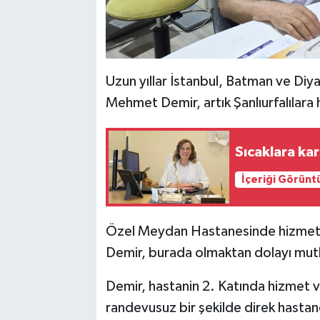
Uzun yıllar İstanbul, Batman ve Di
Mehmet Demir, artık Şanlıurfalılara
Sıcaklara ka
İçeriği Görünt
Özel Meydan Hastanesinde hizme
Demir, burada olmaktan dolayı mutl
Demir, hastanin 2. Katında hizmet 
randevusuz bir şekilde direk hastane