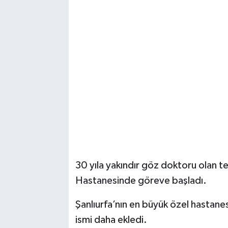
30 yıla yakındır göz doktoru olan 
Hastanesinde göreve başladı.
Şanlıurfa’nın en büyük özel hastan
ismi daha ekledi.