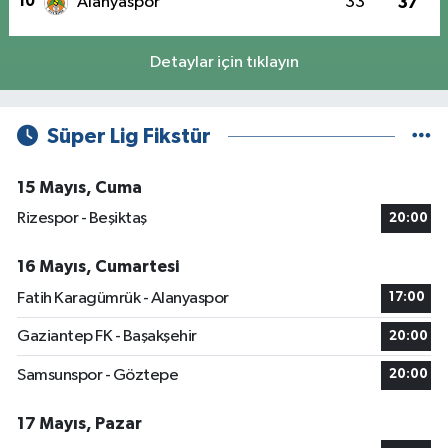
10
Alanyaspor
33
37
Detaylar için tıklayın
Süper Lig Fikstür
15 Mayıs, Cuma
Rizespor - Beşiktaş
20:00
16 Mayıs, Cumartesi
Fatih Karagümrük - Alanyaspor
17:00
Gaziantep FK - Başakşehir
20:00
Samsunspor - Göztepe
20:00
17 Mayıs, Pazar