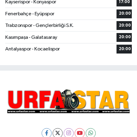
Kayserispor - Konyaspor
17:00
Fenerbahçe - Eyüpspor
20:00
Trabzonspor - Gençlerbirliği S.K.
20:00
Kasımpaşa - Galatasaray
20:00
Antalyaspor - Kocaelispor
20:00