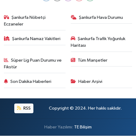
Şanlıurfa Nöbetçi
Şanlıurfa Hava Durumu
Eczaneler
Şanlıurfa Namaz Vakitleri
Şanlıurfa Trafik Yoğunluk
Haritası
Süper Lig Puan Durumu ve
Tüm Manşetler
Fikstür
Son Dakika Haberleri
Haber Arşivi
RSS
Copyright © 2024. Her hakkı saklıdır.
Haber Yazılımı:
TE Bilişim