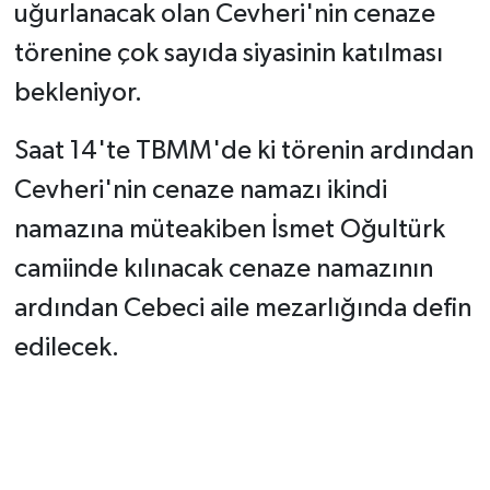
uğurlanacak olan Cevheri'nin cenaze
törenine çok sayıda siyasinin katılması
bekleniyor.
Saat 14'te TBMM'de ki törenin ardından
Cevheri'nin cenaze namazı ikindi
namazına müteakiben İsmet Oğultürk
camiinde kılınacak cenaze namazının
ardından Cebeci aile mezarlığında defin
edilecek.