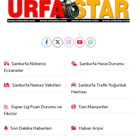
Şanlıurfa Nöbetçi
Şanlıurfa Hava Durumu
Eczaneler
Şanlıurfa Namaz Vakitleri
Şanlıurfa Trafik Yoğunluk
Haritası
Süper Lig Puan Durumu ve
Tüm Manşetler
Fikstür
Son Dakika Haberleri
Haber Arşivi