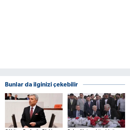
Bunlar da ilginizi çekebilir