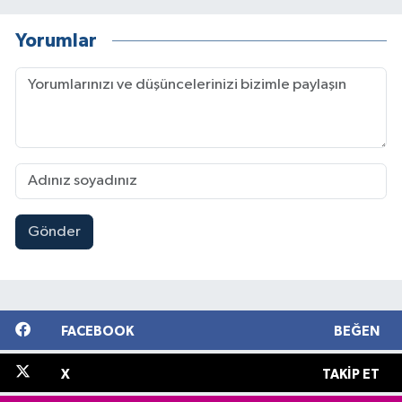
Yorumlar
Gönder
FACEBOOK
BEĞEN
X
TAKIP ET