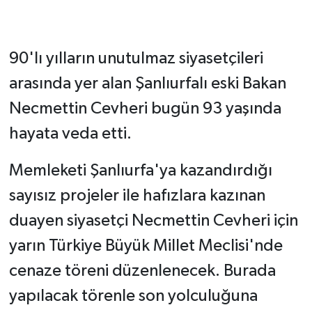
90'lı yılların unutulmaz siyasetçileri
arasında yer alan Şanlıurfalı eski Bakan
Necmettin Cevheri bugün 93 yaşında
hayata veda etti.
Memleketi Şanlıurfa'ya kazandırdığı
sayısız projeler ile hafızlara kazınan
duayen siyasetçi Necmettin Cevheri için
yarın Türkiye Büyük Millet Meclisi'nde
cenaze töreni düzenlenecek. Burada
yapılacak törenle son yolculuğuna