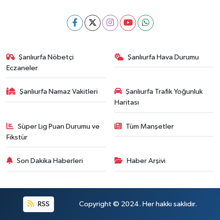
Şanlıurfa Nöbetçi
Şanlıurfa Hava Durumu
Eczaneler
Şanlıurfa Namaz Vakitleri
Şanlıurfa Trafik Yoğunluk
Haritası
Süper Lig Puan Durumu ve
Tüm Manşetler
Fikstür
Son Dakika Haberleri
Haber Arşivi
RSS
Copyright © 2024. Her hakkı saklıdır.