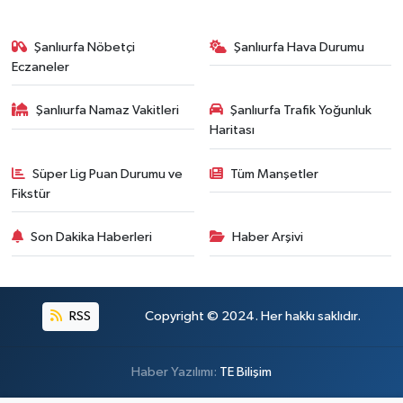
Şanlıurfa Nöbetçi
Şanlıurfa Hava Durumu
Eczaneler
Şanlıurfa Namaz Vakitleri
Şanlıurfa Trafik Yoğunluk
Haritası
Süper Lig Puan Durumu ve
Tüm Manşetler
Fikstür
Son Dakika Haberleri
Haber Arşivi
RSS
Copyright © 2024. Her hakkı saklıdır.
Haber Yazılımı:
TE Bilişim