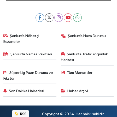
Şanlıurfa Nöbetçi
Şanlıurfa Hava Durumu
Eczaneler
Şanlıurfa Namaz Vakitleri
Şanlıurfa Trafik Yoğunluk
Haritası
Süper Lig Puan Durumu ve
Tüm Manşetler
Fikstür
Son Dakika Haberleri
Haber Arşivi
RSS
Copyright © 2024. Her hakkı saklıdır.