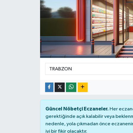
Güncel Nöbetçi Eczaneler.
Her eczane
gerektiğinde açık kalabilir veya bekle
nedenle, yola çıkmadan önce eczanenin 
iyi bir fikir olacaktır.