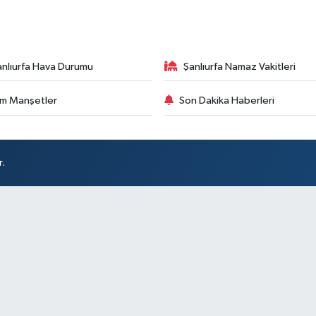
anlıurfa Hava Durumu
Şanlıurfa Namaz Vakitleri
m Manşetler
Son Dakika Haberleri
r.