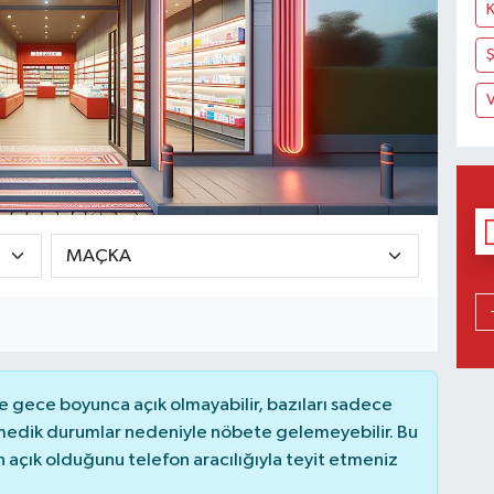
Ş
V
 gece boyunca açık olmayabilir, bazıları sadece
nmedik durumlar nedeniyle nöbete gelemeyebilir. Bu
açık olduğunu telefon aracılığıyla teyit etmeniz