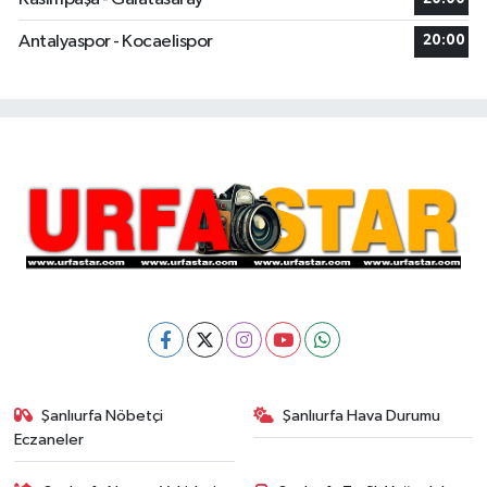
Antalyaspor - Kocaelispor
20:00
Şanlıurfa Nöbetçi
Şanlıurfa Hava Durumu
Eczaneler