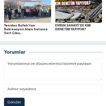
Yeniden Refah'tan
EVREN SANAYİ'DE KİM
Rekreasyon Alanı Satışına
DENETİM YAPIYOR?
Sert Çıkış...
Yorumlar
Gönder