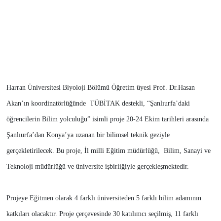
Harran Üniversitesi Biyoloji Bölümü Öğretim üyesi Prof. Dr.Hasan
Akan’ın koordinatörlüğünde TÜBİTAK destekli, “Şanlıurfa’daki
öğrencilerin Bilim yolculuğu” isimli proje 20-24 Ekim tarihleri arasında
Şanlıurfa’dan Konya’ya uzanan bir bilimsel teknik geziyle
gerçekletirilecek. Bu proje, İl milli Eğitim müdürlüğü, Bilim, Sanayi ve
Teknoloji müdürlüğü ve üniversite işbirliğiyle gerçekleşmektedir.
Projeye Eğitmen olarak 4 farklı üniversiteden 5 farklı bilim adamının
katkıları olacaktır. Proje çerçevesinde 30 katılımcı seçilmiş, 11 farklı