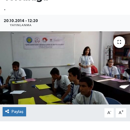
.
20.10.2014 - 12:20
YAYINLANMA
Paylaş
-
+
A
A