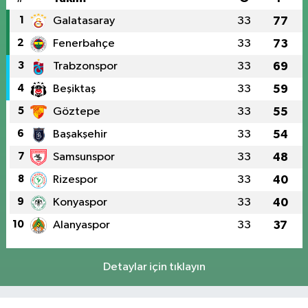
1
Galatasaray
33
77
2
Fenerbahçe
33
73
3
Trabzonspor
33
69
4
Beşiktaş
33
59
5
Göztepe
33
55
6
Başakşehir
33
54
7
Samsunspor
33
48
8
Rizespor
33
40
9
Konyaspor
33
40
10
Alanyaspor
33
37
Detaylar için tıklayın