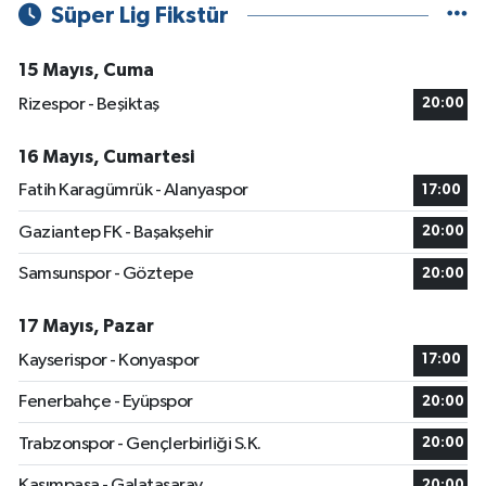
Süper Lig Fikstür
15 Mayıs, Cuma
Rizespor - Beşiktaş
20:00
16 Mayıs, Cumartesi
Fatih Karagümrük - Alanyaspor
17:00
Gaziantep FK - Başakşehir
20:00
Samsunspor - Göztepe
20:00
17 Mayıs, Pazar
Kayserispor - Konyaspor
17:00
Fenerbahçe - Eyüpspor
20:00
Trabzonspor - Gençlerbirliği S.K.
20:00
Kasımpaşa - Galatasaray
20:00