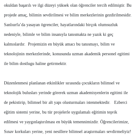
okuldan başarılı ve ilgi düzeyi yüksek olan öğrenciler tercih edilmiştir. Bu
projede amaç, bilimin sevdirilmesi ve bilim merkezlerinin gezdirilmesidir.
Sanlıurfa’da yasayan ögrenciler, hayatlarındaki birçok olumsuzluk
nedeniyle, bilimle ve bilim insanıyla tanısmakta ne yazık ki geç
kalmıslardır. Projemizin en büyük amacı bu tanısmayı, bilim ve
teknolojinin merkezlerinde, konusunda uzman akademik personel egitimi
ile bilim dostlugu haline getirmektir.
Düzenlenmesi planlanan etkinlikler sırasında çocukların bilimsel ve
teknolojik bulusları yerinde görerek uzman akademisyenlerin egitimi ile
de pekistirip, bilimsel bir alt yapı olusturmaları istenmektedir. Ezberci
eğitim sistemi yerine, bu tür projelerle uygulamalı eğitimin teşvik
edilmesi ve yaygınlaştırılması en büyük temennimizdir. Öğrencilerimize,
Sınav korkuları yerine, yeni nesillere bilimsel araştırmaları sevdirmeliyiz!