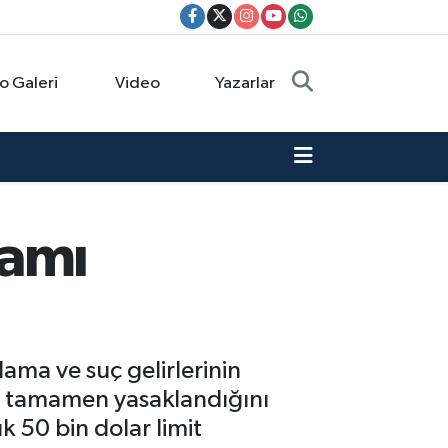
o Galeri
Video
Yazarlar
mamı
ama ve suç gelirlerinin
in tamamen yasaklandığını
ık 50 bin dolar limit