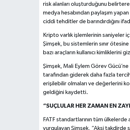
risk alanları oluşturduğunu belirte
medya hesabından paylaşım yapan Şi
ciddi tehditler de barındırdığını ifad
Kripto varlık işlemlerinin saniyeler
Şimşek, bu sistemlerin sınır ötesine 
bazı araçların kullanıcı kimliklerini g
Şimşek, Mali Eylem Görev Gücü’ne (F
tarafından giderek daha fazla tercih 
erişilebilir olmaları ve değerlerini 
geldiğini kaydetti.
“SUÇLULAR HER ZAMAN EN ZAYI
FATF standartlarının tüm ülkelerde 
vurgulayan Şimşek, “Aksi takdirde s