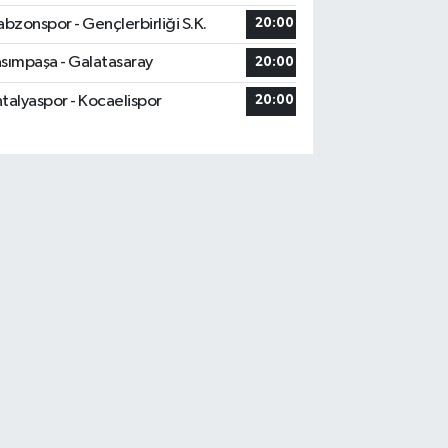
abzonspor - Gençlerbirliği S.K.
20:00
sımpaşa - Galatasaray
20:00
talyaspor - Kocaelispor
20:00