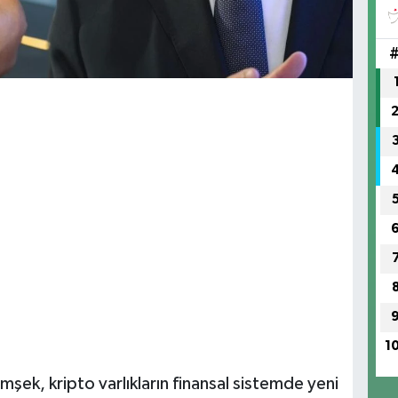
1
ek, kripto varlıkların finansal sistemde yeni