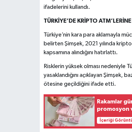
ifadelerini kullandı.
TÜRKİYE’DE KRİPTO ATM’LERİN
Türkiye’nin kara para aklamayla mü
belirten Şimşek, 2021 yılında kripto 
kapsamına alındığını hatırlattı.
Risklerin yüksek olması nedeniyle T
yasaklandığını açıklayan Şimşek, ba
ötesine geçildiğini ifade etti.
Rakamlar gün
promosyon v
İçeriği Görünt