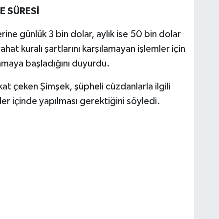
E SÜRESİ
rine günlük 3 bin dolar, aylık ise 50 bin dolar
yahat kuralı şartlarını karşılamayan işlemler için
nmaya başladığını duyurdu.
kkat çeken Şimşek, şüpheli cüzdanlarla ilgili
tler içinde yapılması gerektiğini söyledi.