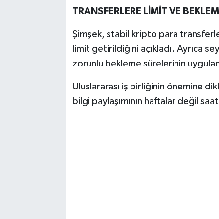
TRANSFERLERE LİMİT VE BEKLEM
Şimşek, stabil kripto para transferle
limit getirildiğini açıkladı. Ayrıca se
zorunlu bekleme sürelerinin uygula
Uluslararası iş birliğinin önemine di
bilgi paylaşımının haftalar değil saa