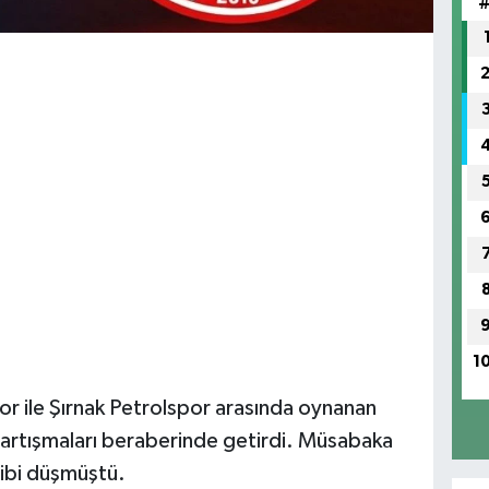
1
r ile Şırnak Petrolspor arasında oynanan
tartışmaları beraberinde getirdi. Müsabaka
ibi düşmüştü.