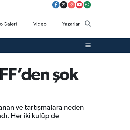
o Galeri
Video
Yazarlar
TFF’den şok
nanan ve tartışmalara neden
dı. Her iki kulüp de