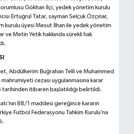
sorumlusu Gökhan İlçi, yedek yönetim kurulu
cısı Ertuğrul Tatar, sayman Selçuk Özçınar,
m kurulu üyesi Mesut İlhan ile yedek yönetim
ar ve Metin Yetik hakkında sürekli hak
dı.
SI
 Acet, Abdülkerim Buğrahan Telli ve Muhammed
hak mahrumiyeti cezası uygulanmasına karar
tarihinden itibaren başlatıldığı belirtildi.
imatı’nın 88/1 maddesi gereğince kararın
ürkiye Futbol Federasyonu Tahkim Kurulu’na
i.