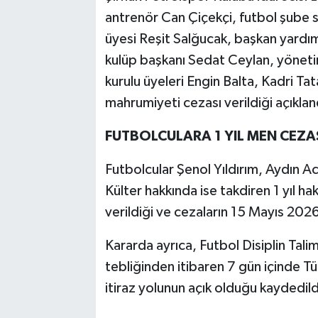
antrenör Can Çiçekçi, futbol şube 
üyesi Reşit Salğucak, başkan yardım
kulüp başkanı Sedat Ceylan, yöneti
kurulu üyeleri Engin Balta, Kadri Tat
mahrumiyeti cezası verildiği açıklan
FUTBOLCULARA 1 YIL MEN CEZA
Futbolcular Şenol Yıldırım, Aydın
Külter hakkında ise takdiren 1 yıl 
verildiği ve cezaların 15 Mayıs 2026 
Kararda ayrıca, Futbol Disiplin Tal
tebliğinden itibaren 7 gün içinde T
itiraz yolunun açık olduğu kaydedild