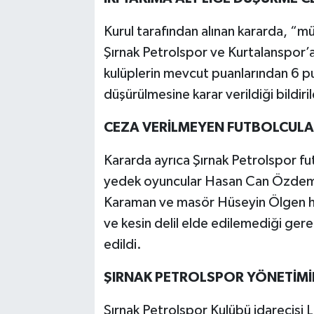
Kurul tarafından alınan kararda, “
Şırnak Petrolspor ve Kurtalanspor’
kulüplerin mevcut puanlarından 6 puan
düşürülmesine karar verildiği bildiril
CEZA VERİLMEYEN FUTBOLCULA
Kararda ayrıca Şırnak Petrolspor fu
yedek oyuncular Hasan Can Özdemir
Karaman ve masör Hüseyin Ölgen hakk
ve kesin delil elde edilemediği gere
edildi.
ŞIRNAK PETROLSPOR YÖNETİMİ
Şırnak Petrolspor Kulübü idarecisi L