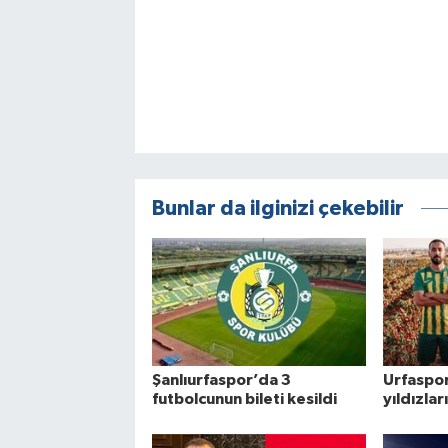
Bunlar da ilginizi çekebilir
Şanlıurfaspor’da 3
Urfaspo
futbolcunun bileti kesildi
yıldızlar