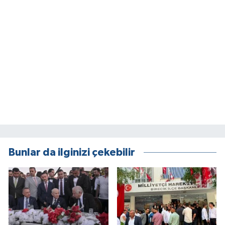
Bunlar da ilginizi çekebilir