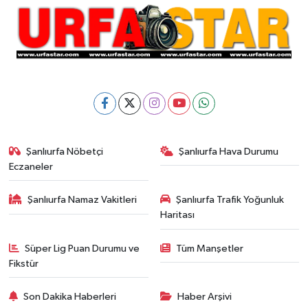
Şanlıurfa Nöbetçi
Şanlıurfa Hava Durumu
Eczaneler
Şanlıurfa Namaz Vakitleri
Şanlıurfa Trafik Yoğunluk
Haritası
Süper Lig Puan Durumu ve
Tüm Manşetler
Fikstür
Son Dakika Haberleri
Haber Arşivi