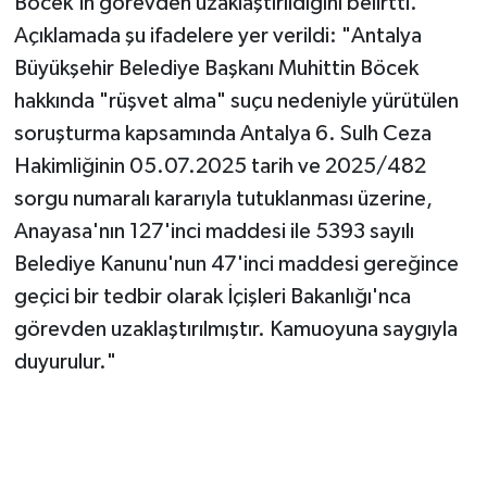
Böcek'in görevden uzaklaştırıldığını belirtti.
Açıklamada şu ifadelere yer verildi: "Antalya
Büyükşehir Belediye Başkanı Muhittin Böcek
hakkında "rüşvet alma" suçu nedeniyle yürütülen
soruşturma kapsamında Antalya 6. Sulh Ceza
Hakimliğinin 05.07.2025 tarih ve 2025/482
sorgu numaralı kararıyla tutuklanması üzerine,
Anayasa'nın 127'inci maddesi ile 5393 sayılı
Belediye Kanunu'nun 47'inci maddesi gereğince
geçici bir tedbir olarak İçişleri Bakanlığı'nca
görevden uzaklaştırılmıştır. Kamuoyuna saygıyla
duyurulur."