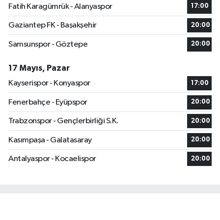
Fatih Karagümrük - Alanyaspor
17:00
Gaziantep FK - Başakşehir
20:00
Samsunspor - Göztepe
20:00
17 Mayıs, Pazar
Kayserispor - Konyaspor
17:00
Fenerbahçe - Eyüpspor
20:00
Trabzonspor - Gençlerbirliği S.K.
20:00
Kasımpaşa - Galatasaray
20:00
Antalyaspor - Kocaelispor
20:00