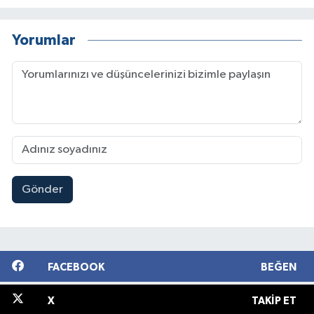
Yorumlar
Gönder
FACEBOOK
BEĞEN
X
TAKIP ET