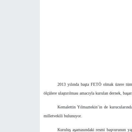
2013 yılında başta FETÖ olmak üzere tüm 
ölçülere ulaştırılması amacıyla kurulan dernek, başarı
Kemalettin Yılmaztekin’in de kurucularınd
milletvekili bulunuyor.
Kuruluş aşamasındaki resmi başvurunun ya