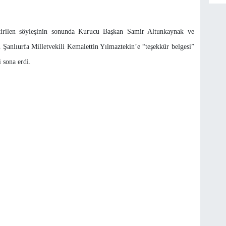
irilen söyleşinin sonunda
Kurucu Başkan Samir Altunkaynak ve
 Şanlıurfa Milletvekili Kemalettin Yılmaztekin’e “teşekkür belgesi”
 sona erdi.