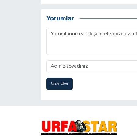
Yorumlar
Gönder