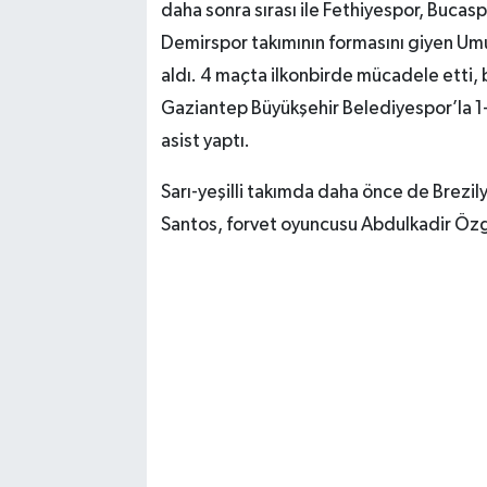
daha sonra sırası ile Fethiyespor, Buca
Demirspor takımının formasını giyen Um
aldı. 4 maçta ilkonbirde mücadele etti
Gaziantep Büyükşehir Belediyespor’la 1-
asist yaptı.
Sarı-yeşilli takımda daha önce de Brezily
Santos, forvet oyuncusu Abdulkadir Özg