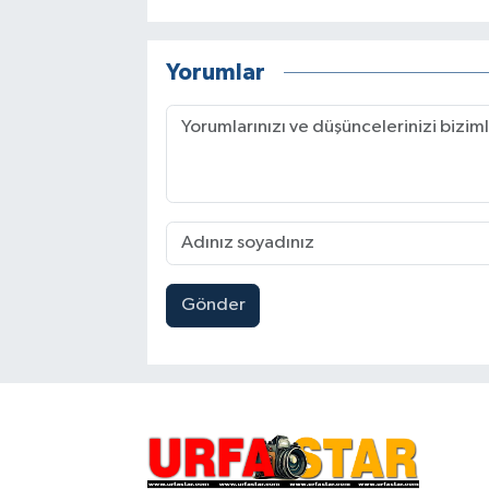
Yorumlar
Gönder