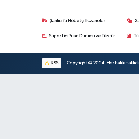
Şanlıurfa Nöbetçi Eczaneler
Ş
Süper Lig Puan Durumu ve Fikstür
Tü
RSS
Copyright © 2024. Her hakkı saklıdı