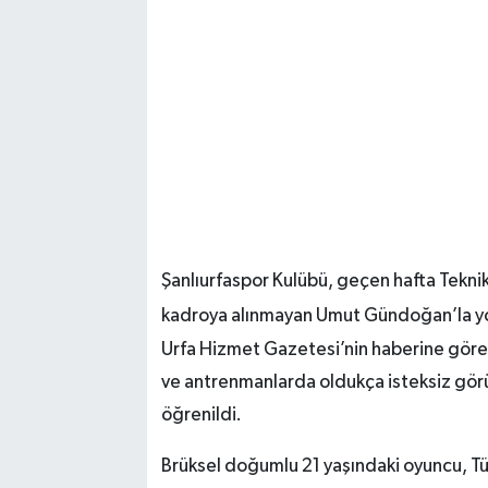
Şanlıurfaspor Kulübü, geçen hafta Teknik
kadroya alınmayan Umut Gündoğan’la yol
Urfa Hizmet Gazetesi’nin haberine göre
ve antrenmanlarda oldukça isteksiz görü
öğrenildi.
Brüksel doğumlu 21 yaşındaki oyuncu, Tü