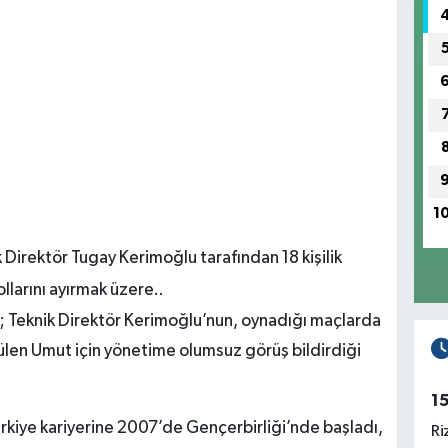
1
 Direktör Tugay Kerimoğlu tarafından 18 kişilik
larını ayırmak üzere..
; Teknik Direktör Kerimoğlu’nun, oynadığı maçlarda
len Umut için yönetime olumsuz görüş bildirdiği
1
rkiye kariyerine 2007’de Gençerbirliği’nde başladı,
Ri