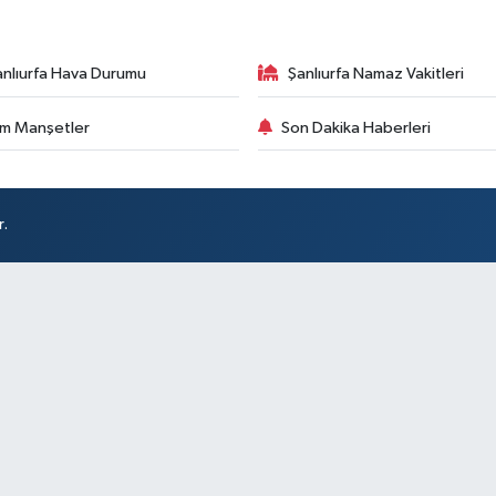
anlıurfa Hava Durumu
Şanlıurfa Namaz Vakitleri
m Manşetler
Son Dakika Haberleri
r.