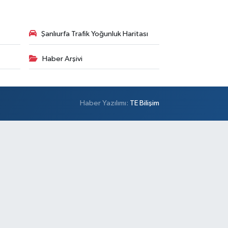
Şanlıurfa Trafik Yoğunluk Haritası
Haber Arşivi
Haber Yazılımı:
TE Bilişim