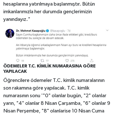
hesaplarına yatırılmaya başlanmıştır. Bütün
imkanlarımızla her durumda gençlerimizin
yanındayız."
ÖDEMELER T.C. KİMLİK NUMARASINA GÖRE
YAPILACAK
Öğrencilere ödemeler T.C. kimlik numaralarının
son rakamına göre yapılacak. T.C. kimlik
numarasının sonu '"0" olanlar bugün, "2" olanlar
yarın, "4" olanlar 8 Nisan Çarşamba, "6" olanlar 9
Nisan Perşembe, "8" olanlarise 10 Nisan Cuma