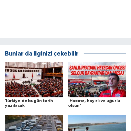
Bunlar da ilginizi çekebilir
Türkiye'de bugün tarih
'Hazırız, hayırlı ve uğurlu
yazılacak
olsun'