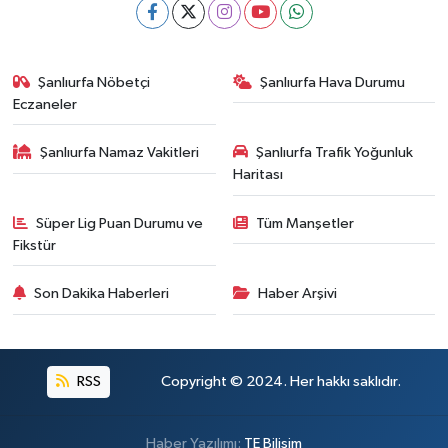
Şanlıurfa Nöbetçi
Şanlıurfa Hava Durumu
Eczaneler
Şanlıurfa Namaz Vakitleri
Şanlıurfa Trafik Yoğunluk
Haritası
Süper Lig Puan Durumu ve
Tüm Manşetler
Fikstür
Son Dakika Haberleri
Haber Arşivi
RSS
Copyright © 2024. Her hakkı saklıdır.
Haber Yazılımı:
TE Bilişim