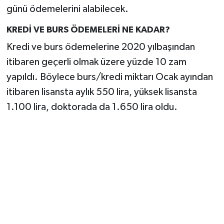
günü ödemelerini alabilecek.
KREDİ VE BURS ÖDEMELERİ NE KADAR?
Kredi ve burs ödemelerine 2020 yılbaşından
itibaren geçerli olmak üzere yüzde 10 zam
yapıldı. Böylece burs/kredi miktarı Ocak ayından
itibaren lisansta aylık 550 lira, yüksek lisansta
1.100 lira, doktorada da 1.650 lira oldu.