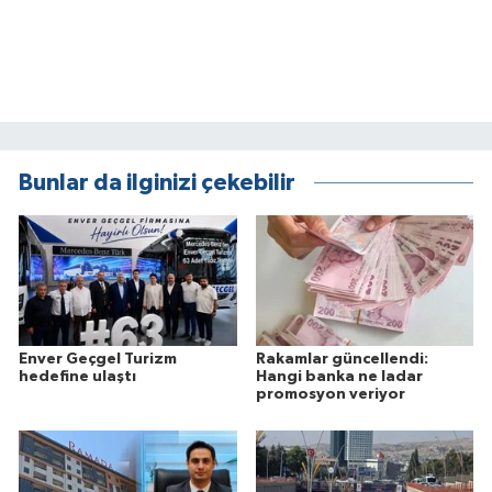
Bunlar da ilginizi çekebilir
Enver Geçgel Turizm
Rakamlar güncellendi:
hedefine ulaştı
Hangi banka ne ladar
promosyon veriyor