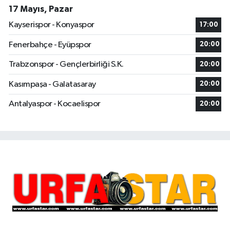
17 Mayıs, Pazar
Kayserispor - Konyaspor
17:00
Fenerbahçe - Eyüpspor
20:00
Trabzonspor - Gençlerbirliği S.K.
20:00
Kasımpaşa - Galatasaray
20:00
Antalyaspor - Kocaelispor
20:00