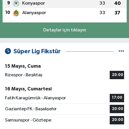
9
Konyaspor
33
40
10
Alanyaspor
33
37
Detaylar için tıklayın
Süper Lig Fikstür
15 Mayıs, Cuma
Rizespor - Beşiktaş
20:00
16 Mayıs, Cumartesi
Fatih Karagümrük - Alanyaspor
17:00
Gaziantep FK - Başakşehir
20:00
Samsunspor - Göztepe
20:00