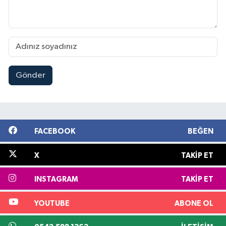
Gönder
FACEBOOK
BEĞEN
X
TAKIP ET
INSTAGRAM
TAKIP ET
YOUTUBE
ABONE OL