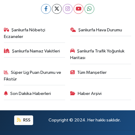
Şanlıurfa Nöbetçi
Şanlıurfa Hava Durumu
Eczaneler
Şanlıurfa Namaz Vakitleri
Şanlıurfa Trafik Yoğunluk
Haritası
Süper Lig Puan Durumu ve
Tüm Manşetler
Fikstür
Son Dakika Haberleri
Haber Arşivi
RSS
Copyright © 2024. Her hakkı saklıdır.