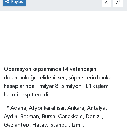
Paylaş
-
+
A
A
Operasyon kapsamında 14 vatandaşın
dolandırıldığı belirlenirken, şüphelilerin banka
hesaplarında 1 milyar 815 milyon TL’lik işlem
hacmi tespit edildi.
📍 Adana, Afyonkarahisar, Ankara, Antalya,
Aydın, Batman, Bursa, Çanakkale, Denizli,
Gaziantep, Hatay, İstanbul, İzmir,