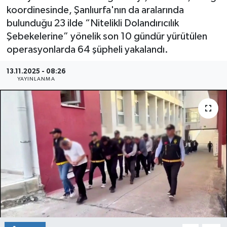
koordinesinde, Şanlıurfa'nın da aralarında
bulunduğu 23 ilde “Nitelikli Dolandırıcılık
Şebekelerine” yönelik son 10 gündür yürütülen
operasyonlarda 64 şüpheli yakalandı.
13.11.2025 - 08:26
YAYINLANMA