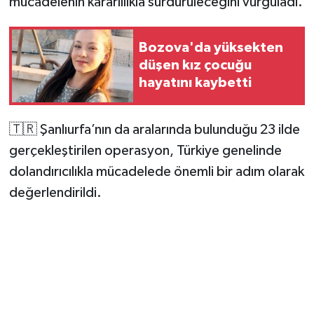
mücadelenin kararlılıkla sürdürüleceğini vurguladı.
Bozova'da yüksekten
düşen kız çocuğu
hayatını kaybetti
🇹🇷 Şanlıurfa’nın da aralarında bulunduğu 23 ilde
gerçekleştirilen operasyon, Türkiye genelinde
dolandırıcılıkla mücadelede önemli bir adım olarak
değerlendirildi.