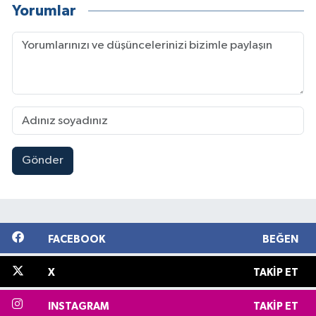
Yorumlar
Gönder
FACEBOOK
BEĞEN
X
TAKIP ET
INSTAGRAM
TAKIP ET