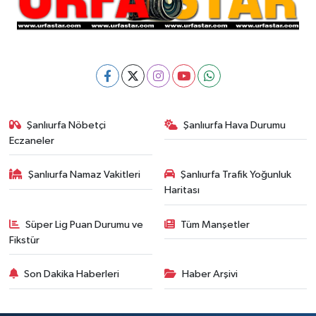
Şanlıurfa Nöbetçi
Şanlıurfa Hava Durumu
Eczaneler
Şanlıurfa Namaz Vakitleri
Şanlıurfa Trafik Yoğunluk
Haritası
Süper Lig Puan Durumu ve
Tüm Manşetler
Fikstür
Son Dakika Haberleri
Haber Arşivi