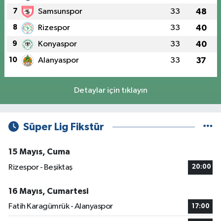
7
Samsunspor
33
48
8
Rizespor
33
40
9
Konyaspor
33
40
10
Alanyaspor
33
37
Detaylar için tıklayın
Süper Lig Fikstür
15 Mayıs, Cuma
Rizespor - Beşiktaş
20:00
16 Mayıs, Cumartesi
Fatih Karagümrük - Alanyaspor
17:00