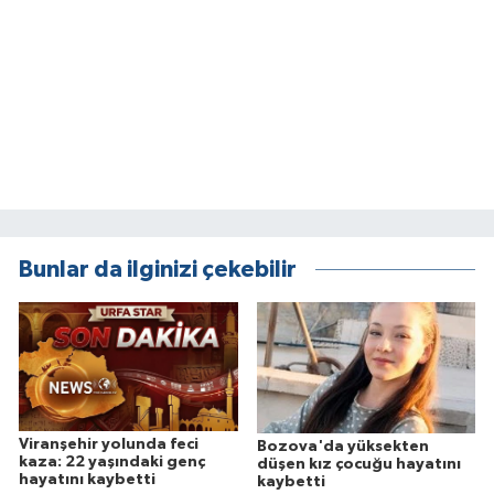
Bunlar da ilginizi çekebilir
Viranşehir yolunda feci
Bozova'da yüksekten
kaza: 22 yaşındaki genç
düşen kız çocuğu hayatını
hayatını kaybetti
kaybetti