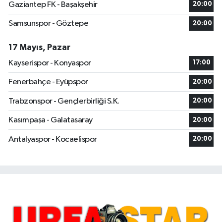
Gaziantep FK - Başakşehir
20:00
Samsunspor - Göztepe
20:00
17 Mayıs, Pazar
Kayserispor - Konyaspor
17:00
Fenerbahçe - Eyüpspor
20:00
Trabzonspor - Gençlerbirliği S.K.
20:00
Kasımpaşa - Galatasaray
20:00
Antalyaspor - Kocaelispor
20:00