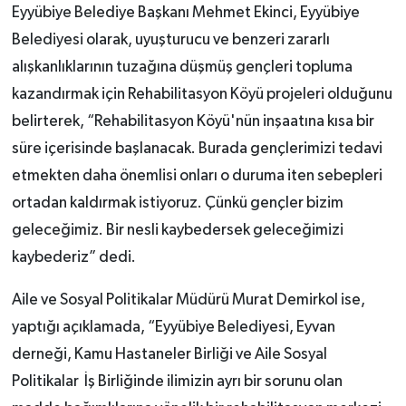
Eyyübiye Belediye Başkanı Mehmet Ekinci, Eyyübiye
Belediyesi olarak, uyuşturucu ve benzeri zararlı
alışkanlıklarının tuzağına düşmüş gençleri topluma
kazandırmak için Rehabilitasyon Köyü projeleri olduğunu
belirterek, “Rehabilitasyon Köyü'nün inşaatına kısa bir
süre içerisinde başlanacak. Burada gençlerimizi tedavi
etmekten daha önemlisi onları o duruma iten sebepleri
ortadan kaldırmak istiyoruz. Çünkü gençler bizim
geleceğimiz. Bir nesli kaybedersek geleceğimizi
kaybederiz” dedi.
Aile ve Sosyal Politikalar Müdürü Murat Demirkol ise,
yaptığı açıklamada, “Eyyübiye Belediyesi, Eyvan
derneği, Kamu Hastaneler Birliği ve Aile Sosyal
Politikalar İş Birliğinde ilimizin ayrı bir sorunu olan