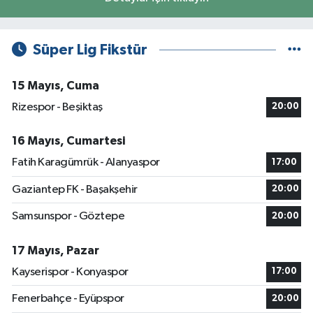
Süper Lig Fikstür
15 Mayıs, Cuma
Rizespor - Beşiktaş
20:00
16 Mayıs, Cumartesi
Fatih Karagümrük - Alanyaspor
17:00
Gaziantep FK - Başakşehir
20:00
Samsunspor - Göztepe
20:00
17 Mayıs, Pazar
Kayserispor - Konyaspor
17:00
Fenerbahçe - Eyüpspor
20:00