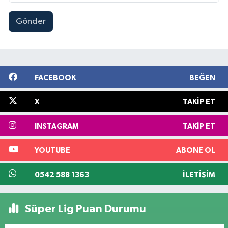
Gönder
FACEBOOK
BEĞEN
X
TAKIP ET
INSTAGRAM
TAKIP ET
YOUTUBE
ABONE OL
0542 588 1363
İLETIŞIM
Süper Lig Puan Durumu