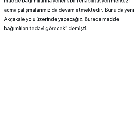
madde bağımlılarına yönelik bir rehabilitasyon merkezi
açma çalışmalarımız da devam etmektedir. Bunu da yeni
Akçakale yolu üzerinde yapacağız. Burada madde
bağımlıları tedavi görecek” demişti.