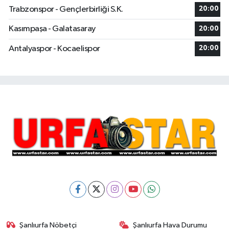
Trabzonspor - Gençlerbirliği S.K.
20:00
Kasımpaşa - Galatasaray
20:00
Antalyaspor - Kocaelispor
20:00
Şanlıurfa Nöbetçi
Şanlıurfa Hava Durumu