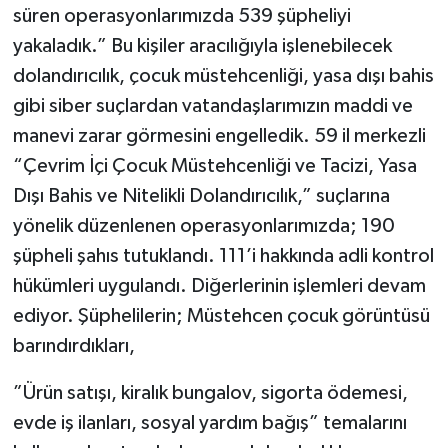
süren operasyonlarımızda 539 şüpheliyi
yakaladık.” Bu kişiler aracılığıyla işlenebilecek
dolandırıcılık, çocuk müstehcenliği, yasa dışı bahis
gibi siber suçlardan vatandaşlarımızın maddi ve
manevi zarar görmesini engelledik. 59 il merkezli
“Çevrim İçi Çocuk Müstehcenliği ve Tacizi, Yasa
Dışı Bahis ve Nitelikli Dolandırıcılık,” suçlarına
yönelik düzenlenen operasyonlarımızda; 190
şüpheli şahıs tutuklandı. 111’i hakkında adli kontrol
hükümleri uygulandı. Diğerlerinin işlemleri devam
ediyor. Şüphelilerin; Müstehcen çocuk görüntüsü
barındırdıkları,
”Ürün satışı, kiralık bungalov, sigorta ödemesi,
evde iş ilanları, sosyal yardım bağış” temalarını