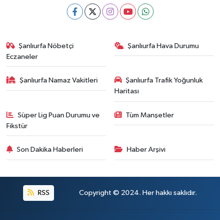
Şanlıurfa Nöbetçi
Şanlıurfa Hava Durumu
Eczaneler
Şanlıurfa Namaz Vakitleri
Şanlıurfa Trafik Yoğunluk
Haritası
Süper Lig Puan Durumu ve
Tüm Manşetler
Fikstür
Son Dakika Haberleri
Haber Arşivi
RSS
Copyright © 2024. Her hakkı saklıdır.