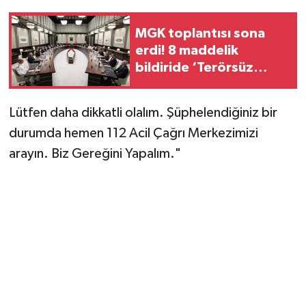
MGK toplantısı sona
erdi! 8 maddelik
bildiride ‘Terörsüz
Türkiye’ vurgusu
Lütfen daha dikkatli olalım. Şüphelendiğiniz bir
durumda hemen 112 Acil Çağrı Merkezimizi
arayın. Biz Gereğini Yapalım."