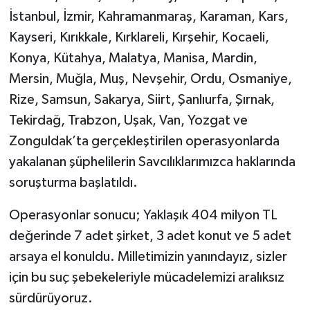
İstanbul, İzmir, Kahramanmaraş, Karaman, Kars,
Kayseri, Kırıkkale, Kırklareli, Kırşehir, Kocaeli,
Konya, Kütahya, Malatya, Manisa, Mardin,
Mersin, Muğla, Muş, Nevşehir, Ordu, Osmaniye,
Rize, Samsun, Sakarya, Siirt, Şanlıurfa, Şırnak,
Tekirdağ, Trabzon, Uşak, Van, Yozgat ve
Zonguldak’ta gerçekleştirilen operasyonlarda
yakalanan şüphelilerin Savcılıklarımızca haklarında
soruşturma başlatıldı.
Operasyonlar sonucu; Yaklaşık 404 milyon TL
değerinde 7 adet şirket, 3 adet konut ve 5 adet
arsaya el konuldu. Milletimizin yanındayız, sizler
için bu suç şebekeleriyle mücadelemizi aralıksız
sürdürüyoruz.