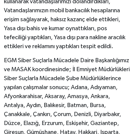
kullanarak vatandaşlarımızı dolandırdıkları,
Vatandaşlarımızın mobil bankacılık hesaplarına
erişim sağlayarak, haksız kazanç elde ettikleri,
Yasa dışı bahis ve kumar oynattıkları, pos
tefeciliği yaptıkları, Yasa dışı para nakline aracılık
ettikleri ve reklamını yaptıkları tespit edildi.
EGM Siber Suçlarla Mücadele Daire Başkanlığımız
ve MASAK koordinesinde; İl Emniyet Müdürlükleri
Siber Suçlarla Mücadele Şube Müdürlüklerince
yapılan çalışmalar sonucu; Adana, Adıyaman,
Afyonkarahisar, Aksaray, Amasya, Ankara,
Antalya, Aydın, Balıkesir, Batman, Bursa,
Çanakkale, Çankırı, Çorum, Denizli, Diyarbakır,
Düzce, Elazığ, Erzurum, Eskişehir, Gaziantep,
Giresun, Gümüşhane, Hatay, Hakkari, Isparta,