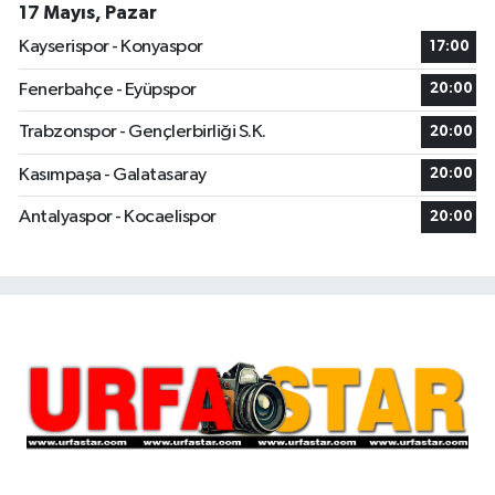
17 Mayıs, Pazar
Kayserispor - Konyaspor
17:00
Fenerbahçe - Eyüpspor
20:00
Trabzonspor - Gençlerbirliği S.K.
20:00
Kasımpaşa - Galatasaray
20:00
Antalyaspor - Kocaelispor
20:00