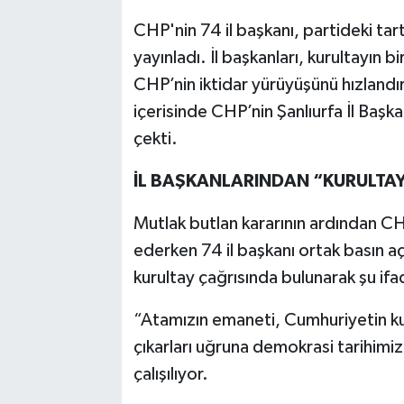
CHP'nin 74 il başkanı, partideki tart
yayınladı. İl başkanları, kurultayın 
CHP’nin iktidar yürüyüşünü hızlandı
içerisinde CHP’nin Şanlıurfa İl Başk
çekti.
İL BAŞKANLARINDAN “KURULTAY
Mutlak butlan kararının ardından CH
ederken 74 il başkanı ortak basın aç
kurultay çağrısında bulunarak şu ifa
“Atamızın emaneti, Cumhuriyetin kur
çıkarları uğruna demokrasi tarihimi
çalışılıyor.