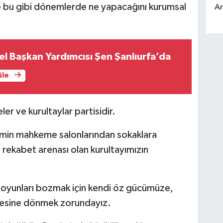
de bu gibi dönemlerde ne yapacağını kurumsal
An
el Başkan Yardımcısı Şen Şanlıurfa’da
üle
 ve kurultaylar partisidir.
limin mahkeme salonlarından sokaklara
rekabet arenası olan kurultayımızın
 oyunları bozmak için kendi öz gücümüze,
adesine dönmek zorundayız.