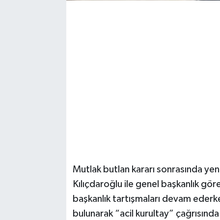
Mutlak butlan kararı sonrasında yen
Kılıçdaroğlu ile genel başkanlık gö
başkanlık tartışmaları devam ederk
bulunarak “acil kurultay” çağrısınd