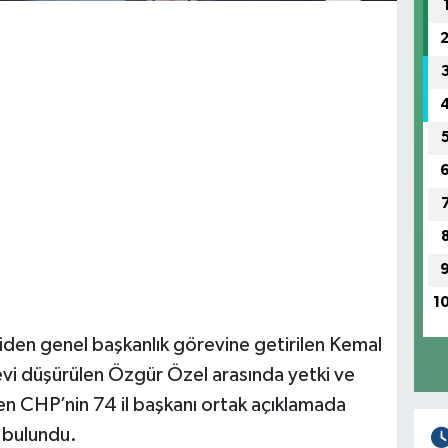
1
iden genel başkanlık görevine getirilen Kemal
revi düşürülen Özgür Özel arasında yetki ve
en CHP’nin 74 il başkanı ortak açıklamada
a bulundu.