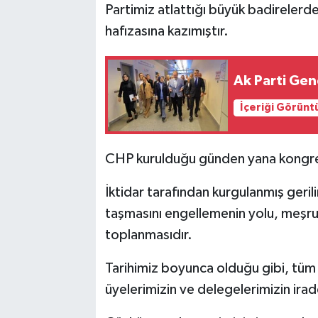
Partimiz atlattığı büyük badireler
hafızasına kazımıştır.
Ak Parti Gen
İçeriği Görünt
CHP kurulduğu günden yana kongreler
İktidar tarafından kurgulanmış geri
taşmasını engellemenin yolu, meşru 
toplanmasıdır.
Tarihimiz boyunca olduğu gibi, tüm
üyelerimizin ve delegelerimizin ir