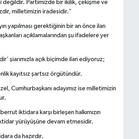
değildir. Partimizde bir ikilik, çekişme ve
r, milletimizin iradesidir.”
 yapılması gerektiğinin bir an önce ilan
 başkanları açıklamalarından şu ifadelere yer
dir’ şiarımızla açık biçimde ilan ediyoruz;
ik kayıtsız şartsız örgütündür.
el, Cumhurbaşkanı adayımız ise milletimizin
ur.
errut iktidara karşı birleşen halkımızın
iktidar yürüyüşüne devam etmesidir.
idara da hazırdır.