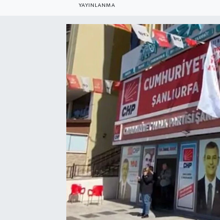
YAYINLANMA