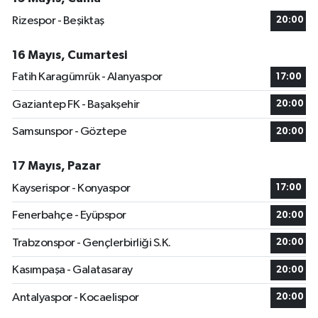
Rizespor - Beşiktaş
20:00
16 Mayıs, Cumartesi
Fatih Karagümrük - Alanyaspor
17:00
Gaziantep FK - Başakşehir
20:00
Samsunspor - Göztepe
20:00
17 Mayıs, Pazar
Kayserispor - Konyaspor
17:00
Fenerbahçe - Eyüpspor
20:00
Trabzonspor - Gençlerbirliği S.K.
20:00
Kasımpaşa - Galatasaray
20:00
Antalyaspor - Kocaelispor
20:00