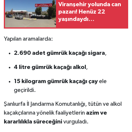
Viranşehir yolunda can
pazarı! Henüz 22
yaşındaydı…
Yapılan aramalarda:
2.690 adet gümrük kaçağı sigara
,
4 litre gümrük kaçağı alkol
,
15 kilogram gümrük kaçağı çay
ele
geçirildi.
Şanlıurfa İl Jandarma Komutanlığı, tütün ve alkol
kaçakçılarına yönelik faaliyetlerin
azim ve
kararlılıkla süreceğini
vurguladı.