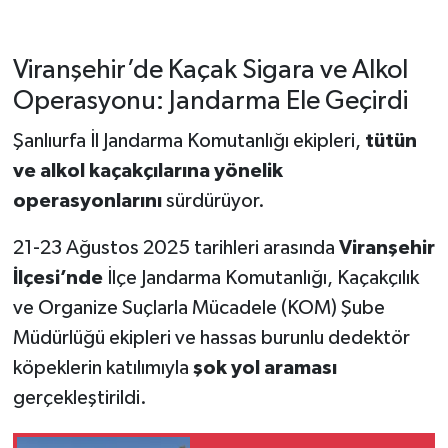
Viranşehir’de Kaçak Sigara ve Alkol
Operasyonu: Jandarma Ele Geçirdi
Şanlıurfa İl Jandarma Komutanlığı ekipleri,
tütün
ve alkol kaçakçılarına yönelik
operasyonlarını
sürdürüyor.
21-23 Ağustos 2025 tarihleri arasında
Viranşehir
İlçesi’nde
İlçe Jandarma Komutanlığı, Kaçakçılık
ve Organize Suçlarla Mücadele (KOM) Şube
Müdürlüğü ekipleri ve hassas burunlu dedektör
köpeklerin katılımıyla
şok yol araması
gerçekleştirildi.