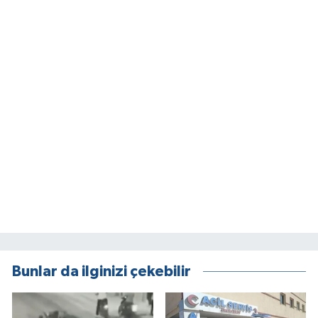
Bunlar da ilginizi çekebilir