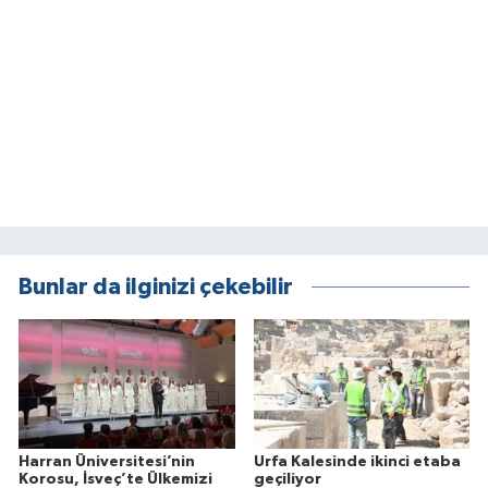
Bunlar da ilginizi çekebilir
Harran Üniversitesi’nin
Urfa Kalesinde ikinci etaba
Korosu, İsveç’te Ülkemizi
geçiliyor