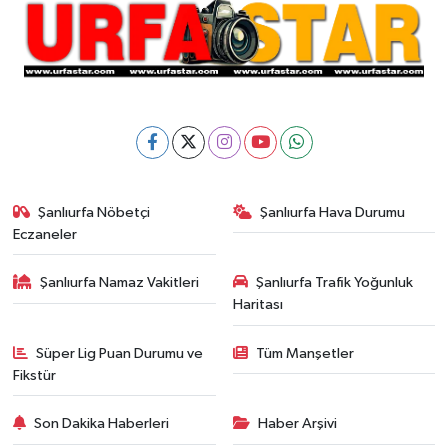
Şanlıurfa Nöbetçi
Şanlıurfa Hava Durumu
Eczaneler
Şanlıurfa Namaz Vakitleri
Şanlıurfa Trafik Yoğunluk
Haritası
Süper Lig Puan Durumu ve
Tüm Manşetler
Fikstür
Son Dakika Haberleri
Haber Arşivi