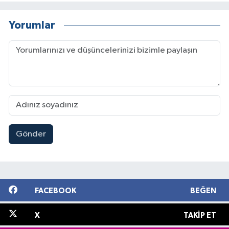
Yorumlar
Gönder
FACEBOOK
BEĞEN
X
TAKIP ET