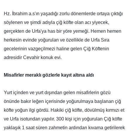
Hz. İbrahim a.s'ın yaşadığı zorlu dönemlerde ortaya çıktığı
söylenen ve şimdi adıyla çiğ köfte olan acı yiyecek,
gerçekten de Urfa'ya has bir yöre yemeği. Hemen hemen
herkesin evinde yoğurulan ve özellikle de Urfa Sıra
gecelerinin vazgeçilmezi haline gelen Çiğ Köftenin
adresidir Cevahir konuk evi.
Misafirler meraklı gözlerle kayıt altına aldı
Yurt içinden ve yurt dışından gelen misafirlerin gözü
önünde bakır leğen içerisinde yoğurulmaya başlanan çiğ
köfte yoğun ilgi gördü. Hakiki çiğ köfte, dövülmüş kırmızı et
ve Urfa isotundan yapılır. 300 kişi için yoğurulan Çiğ köfte
yaklaşık 1 saat süren zahmetin ardından kıvama getirilerek