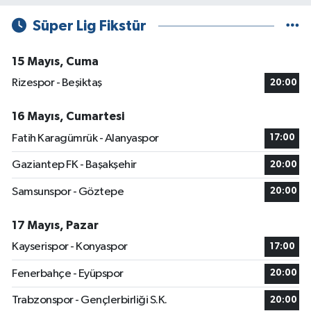
Süper Lig Fikstür
15 Mayıs, Cuma
Rizespor - Beşiktaş
20:00
16 Mayıs, Cumartesi
Fatih Karagümrük - Alanyaspor
17:00
Gaziantep FK - Başakşehir
20:00
Samsunspor - Göztepe
20:00
17 Mayıs, Pazar
Kayserispor - Konyaspor
17:00
Fenerbahçe - Eyüpspor
20:00
Trabzonspor - Gençlerbirliği S.K.
20:00