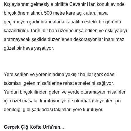
Kış aylarının gelmesiyle birlikte Cevahir Han konuk evinde
birçok önem alındı. 500 metre kare açık alan, hava
geçirmeyen çadır brandalarla kapatılıp estetik bir görüntü
kazandırıldı. Tarihi bir han üzerine inşa edilen ve eski yapıyı
aratmayacak şekilde düzenlenen dekorasyonlar inanılmaz
güzel bir hava yaşatıyor.
Yere serilen ve yörenin adına yakışır halılar şark odası
takımları, gelen misafirlerine rahat etmelerini sağlıyor.
Yurdun birçok ilinden gelen ve yerde oturamayan misafirler
için özel masalar kuruluyor, yerde oturmak isteyenler için
denildiği gibi şark odası takımları yere kuruluyor.
Gerçek Çiğ Köfte Urfa'nın...