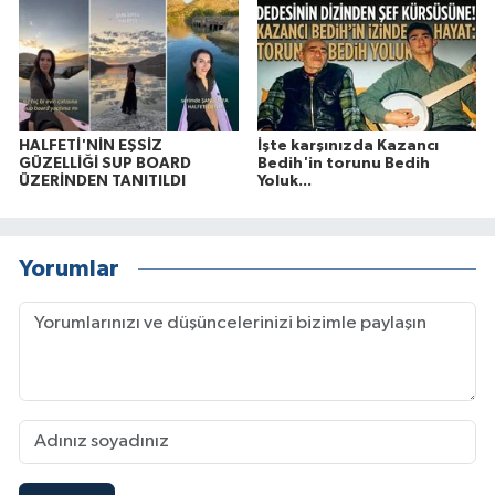
HALFETİ'NİN EŞSİZ
İşte karşınızda Kazancı
GÜZELLİĞİ SUP BOARD
Bedih'in torunu Bedih
ÜZERİNDEN TANITILDI
Yoluk...
Yorumlar