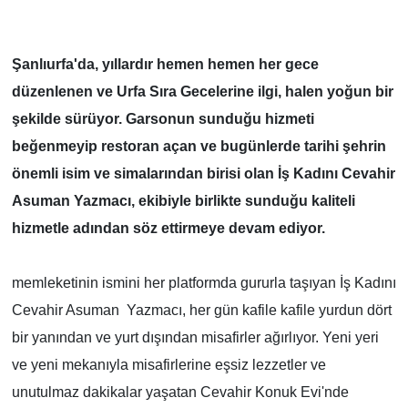
Şanlıurfa'da, yıllardır hemen hemen her gece
düzenlenen ve Urfa Sıra Gecelerine ilgi, halen yoğun bir
şekilde sürüyor. Garsonun sunduğu hizmeti
beğenmeyip restoran açan ve bugünlerde tarihi şehrin
önemli isim ve simalarından birisi olan İş Kadını Cevahir
Asuman Yazmacı, ekibiyle birlikte sunduğu kaliteli
hizmetle adından söz ettirmeye devam ediyor.
memleketinin ismini her platformda gururla taşıyan İş Kadını
Cevahir Asuman Yazmacı, her gün kafile kafile yurdun dört
bir yanından ve yurt dışından misafirler ağırlıyor. Yeni yeri
ve yeni mekanıyla misafirlerine eşsiz lezzetler ve
unutulmaz dakikalar yaşatan Cevahir Konuk Evi'nde