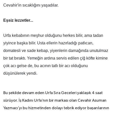
Cevahir'in sıcaklığını yaşadılar.
Eşsiz lezzetler...
Urfa kebabının meşhur olduğunu herkes bilir, ama tadan
yiyince başka bilir. Usta ellerin hazırladığı patlıcan,
domatesli ve sade kebap, yiyenlerin damağında unutulmaz
bir tat bıraktı. Yemeğin ardına servis edilen çiğ köfte kimine
çok acı gelse de, bu acının tatlı bir acı olduğunu
düşünülerek yendi.
Bu şekilde devam eden Urfa Sıra Geceleri yaklaşık 4 saat
sürüyor. İş Kadını Urfa’nın bir markası olan Cevahir Asuman
Yazmacı’yı bu hizmetinden dolayı tebrik ediyor başarılarının