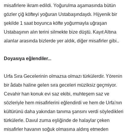
misafirlere ikram edildi. Yoğurulma aşamasında bütün
gözler çiğ köfteyi yoğuran Ustabaşındaydı. Hijyenik bir
şekilde 1 saat boyunca köfte yoğurmayla uğraşan
Ustabaşının alın terini silmekte bize düştü. Kayıt Altına
alanlar arasında bizlerde yer aldık, diğer misafirler gibi..
Doyasıya eğlendiler...
Urfa Sıra Gecelerinin olmazsa olmazı türkülerdir. Yörenin
bir âdabı haline gelen sıra geceleri müziksiz geçmiyor.
Cevahir han konuk evi saz ekibi, muhteşem saz ve
sözleriyle hem misafirlerini eğlendirdi ve hem de Urfa'nın
kültürünü daha yakından tanıma şansını verdi söyledikleri
türkülerle. Davul zurna eşliğinde de halaylar çeken
misafirler havanın soğuk olmasına aldırış etmeden