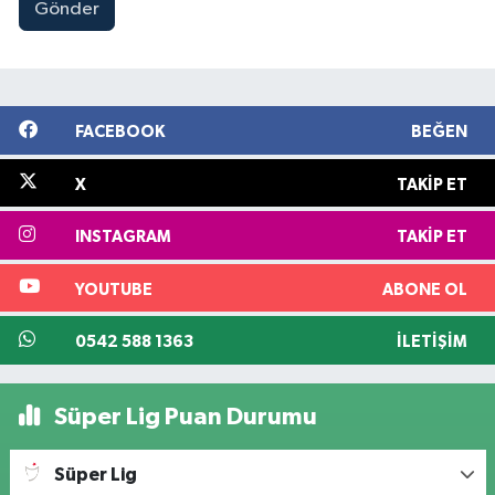
Gönder
FACEBOOK
BEĞEN
X
TAKIP ET
INSTAGRAM
TAKIP ET
YOUTUBE
ABONE OL
0542 588 1363
İLETIŞIM
Süper Lig Puan Durumu
Süper Lig