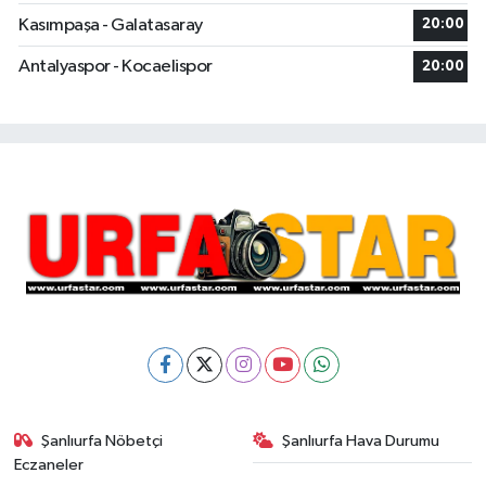
Kasımpaşa - Galatasaray
20:00
Antalyaspor - Kocaelispor
20:00
Şanlıurfa Nöbetçi
Şanlıurfa Hava Durumu
Eczaneler