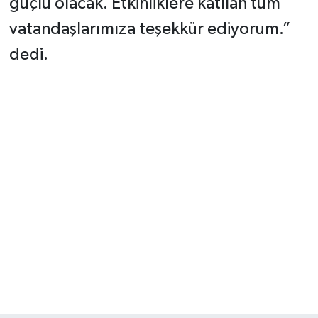
güçlü olacak. Etkinliklere katılan tüm
vatandaşlarımıza teşekkür ediyorum.”
dedi.