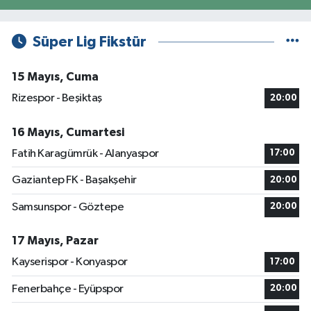
Süper Lig Fikstür
15 Mayıs, Cuma
Rizespor - Beşiktaş
20:00
16 Mayıs, Cumartesi
Fatih Karagümrük - Alanyaspor
17:00
Gaziantep FK - Başakşehir
20:00
Samsunspor - Göztepe
20:00
17 Mayıs, Pazar
Kayserispor - Konyaspor
17:00
Fenerbahçe - Eyüpspor
20:00