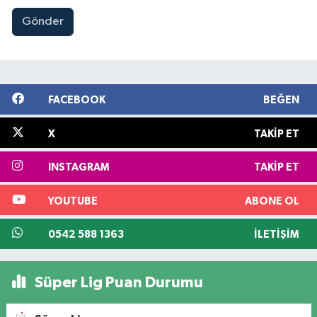
Gönder
FACEBOOK
BEĞEN
X
TAKIP ET
INSTAGRAM
TAKIP ET
YOUTUBE
ABONE OL
0542 588 1363
İLETIŞIM
Süper Lig Puan Durumu