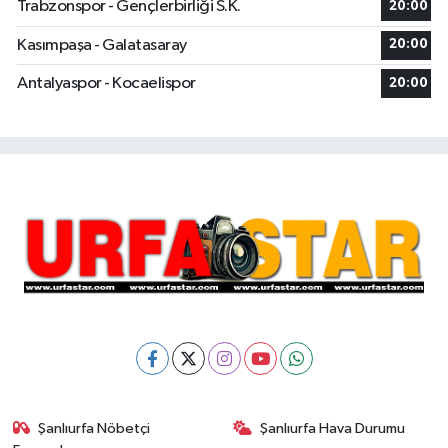
Trabzonspor - Gençlerbirliği S.K.
20:00
Kasımpaşa - Galatasaray
20:00
Antalyaspor - Kocaelispor
20:00
Şanlıurfa Nöbetçi
Şanlıurfa Hava Durumu